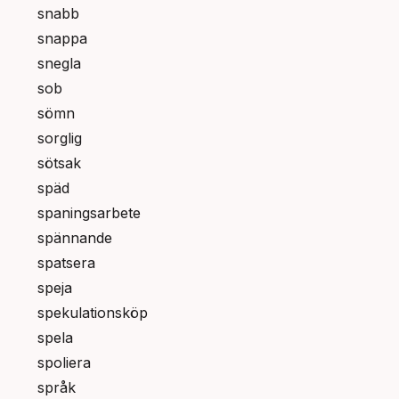
snabb
snappa
snegla
sob
sömn
sorglig
sötsak
späd
spaningsarbete
spännande
spatsera
speja
spekulationsköp
spela
spoliera
språk