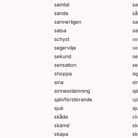
samtal
sa
sända
så
sannerligen
sa
satsa
sä
schyst
se
segervilja
se
sekund
se
sensation
se
shoppa
si
sina
si
sinnesstämning
sjä
självförstörande
sj
sjuk
sj
skåda
sk
skämd
sk
skapa
s