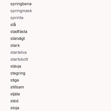
springbena
springmask
sprinta
stå
stadfästa
ständigt
stark
startelva
startskott
stävja
stegring
stiga
stillsam
stjäla
stöd
stoja