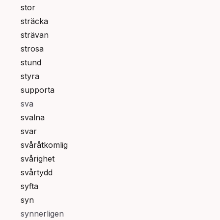
stor
sträcka
strävan
strosa
stund
styra
supporta
sva
svalna
svar
svåråtkomlig
svårighet
svårtydd
syfta
syn
synnerligen