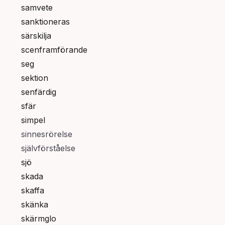
samvete
sanktioneras
särskilja
scenframförande
seg
sektion
senfärdig
sfär
simpel
sinnesrörelse
självförståelse
sjö
skada
skaffa
skänka
skärmglo