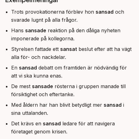
Trots provokationerna förblev hon
sansad
och
svarade lugnt på alla frågor.
Hans
sansade
reaktion på den dåliga nyheten
imponerade på kollegorna.
Styrelsen fattade ett
sansat
beslut efter att ha vägt
alla för- och nackdelar.
En
sansad
debatt om framtiden är nödvändig för
att vi ska kunna enas.
De mest
sansade
rösterna i gruppen manade till
försiktighet och eftertanke.
Med åldern har han blivit betydligt mer
sansad
i
sina uttalanden.
Det krävs en
sansad
ledare för att navigera
företaget genom krisen.