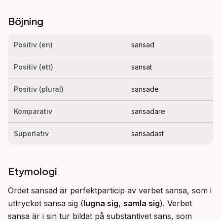
Böjning
Positiv (en)
sansad
Positiv (ett)
sansat
Positiv (plural)
sansade
Komparativ
sansadare
Superlativ
sansadast
Etymologi
Ordet sansad är perfektparticip av verbet sansa, som i 
uttrycket sansa sig (
lugna sig
, 
samla sig
). Verbet 
sansa är i sin tur bildat på substantivet sans, som 