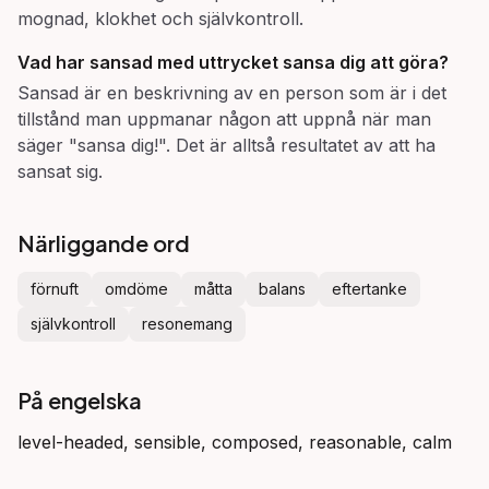
mognad, klokhet och självkontroll.
Vad har sansad med uttrycket
sansa dig
att göra?
Sansad är en beskrivning av en person som är i det
tillstånd man uppmanar någon att uppnå när man
säger "sansa dig!". Det är alltså resultatet av att ha
sansat sig.
Närliggande ord
förnuft
omdöme
måtta
balans
eftertanke
självkontroll
resonemang
På engelska
level-headed, sensible, composed, reasonable, calm