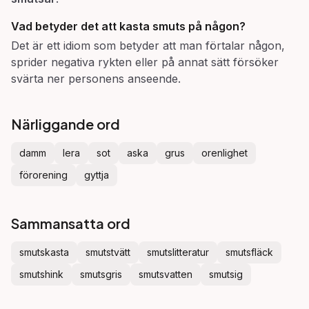
Vad betyder det att
kasta smuts
på någon?
Det är ett idiom som betyder att man förtalar någon,
sprider negativa rykten eller på annat sätt försöker
svärta ner personens anseende.
Närliggande ord
damm
lera
sot
aska
grus
orenlighet
förorening
gyttja
Sammansatta ord
smutskasta
smutstvätt
smutslitteratur
smutsfläck
smutshink
smutsgris
smutsvatten
smutsig