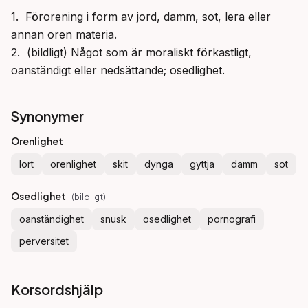
1.  Förorening i form av jord, damm, sot, lera eller 
annan oren materia.

2.  (bildligt) Något som är moraliskt förkastligt, 
oanständigt eller nedsättande; osedlighet.
Synonymer
Orenlighet
lort
orenlighet
skit
dynga
gyttja
damm
sot
Osedlighet
(
bildligt
)
oanständighet
snusk
osedlighet
pornografi
perversitet
Korsordshjälp