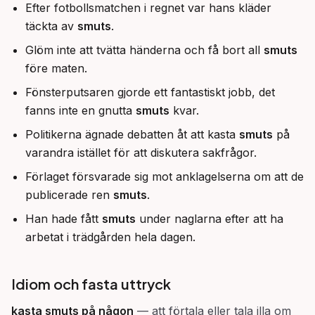
Efter fotbollsmatchen i regnet var hans kläder
täckta av
smuts
.
Glöm inte att tvätta händerna och få bort all
smuts
före maten.
Fönsterputsaren gjorde ett fantastiskt jobb, det
fanns inte en gnutta
smuts
kvar.
Politikerna ägnade debatten åt att kasta
smuts
på
varandra istället för att diskutera sakfrågor.
Förlaget försvarade sig mot anklagelserna om att de
publicerade ren
smuts
.
Han hade fått
smuts
under naglarna efter att ha
arbetat i trädgården hela dagen.
Idiom och fasta uttryck
kasta
smuts
på någon
—
att förtala eller tala illa om