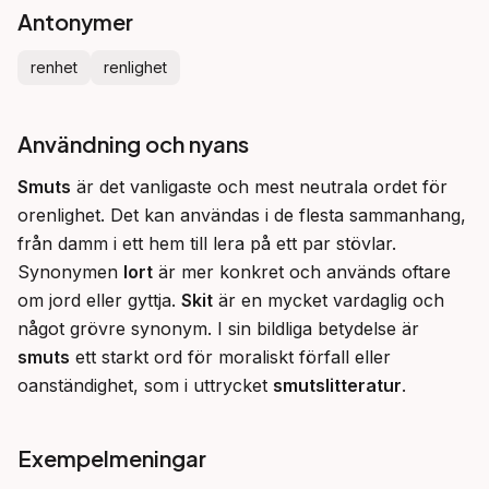
Antonymer
renhet
renlighet
Användning och nyans
Smuts
 är det vanligaste och mest neutrala ordet för 
orenlighet. Det kan användas i de flesta sammanhang, 
från damm i ett hem till lera på ett par stövlar. 
Synonymen 
lort
 är mer konkret och används oftare 
om jord eller gyttja. 
Skit
 är en mycket vardaglig och 
något grövre synonym. I sin bildliga betydelse är 
smuts
 ett starkt ord för moraliskt förfall eller 
oanständighet, som i uttrycket 
smutslitteratur
.
Exempelmeningar