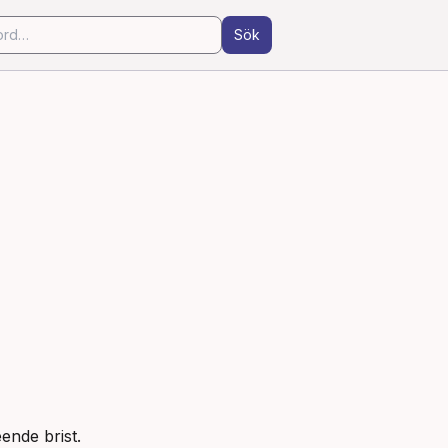
Sök
ende brist.