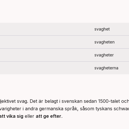
svaghet
svagheten
svagheter
svagheterna
ektivet svag. Det är belagt i svenskan sedan 1500-talet och 
varigheter i andra germanska språk, såsom tyskans schwa
att vika sig
 eller 
att ge efter
.