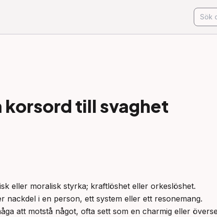
korsord till
svaghet
isk eller moralisk styrka; kraftlöshet eller orkeslöshet.

ler nackdel i en person, ett system eller ett resonemang.

måga att motstå något, ofta sett som en charmig eller överse