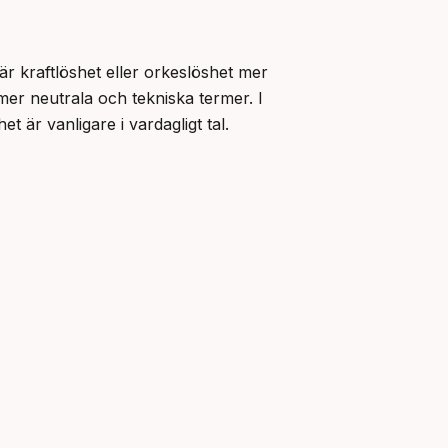
 kraftlöshet eller orkeslöshet mer 
 mer neutrala och tekniska termer. I 
t är vanligare i vardagligt tal.