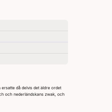
ersatte då delvis det äldre ordet 
ch och nederländskans zwak, och 