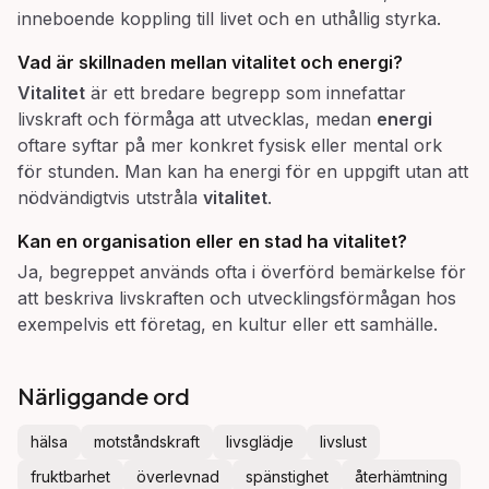
inneboende koppling till livet och en uthållig styrka.
Vad är skillnaden mellan
vitalitet
och
energi
?
Vitalitet
är ett bredare begrepp som innefattar
livskraft och förmåga att utvecklas, medan
energi
oftare syftar på mer konkret fysisk eller mental ork
för stunden. Man kan ha energi för en uppgift utan att
nödvändigtvis utstråla
vitalitet
.
Kan en organisation eller en stad ha
vitalitet
?
Ja, begreppet används ofta i överförd bemärkelse för
att beskriva livskraften och utvecklingsförmågan hos
exempelvis ett företag, en kultur eller ett samhälle.
Närliggande ord
hälsa
motståndskraft
livsglädje
livslust
fruktbarhet
överlevnad
spänstighet
återhämtning