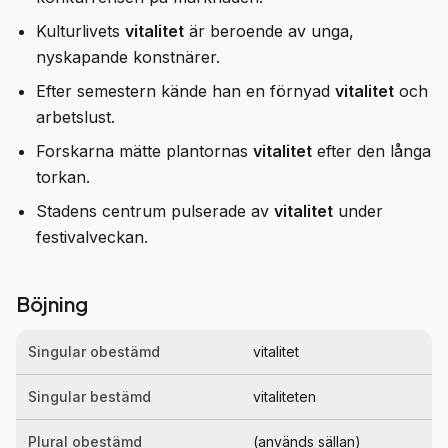
Kulturlivets
vitalitet
är beroende av unga,
nyskapande konstnärer.
Efter semestern kände han en förnyad
vitalitet
och
arbetslust.
Forskarna mätte plantornas
vitalitet
efter den långa
torkan.
Stadens centrum pulserade av
vitalitet
under
festivalveckan.
Böjning
Singular obestämd
vitalitet
Singular bestämd
vitaliteten
Plural obestämd
(används sällan)