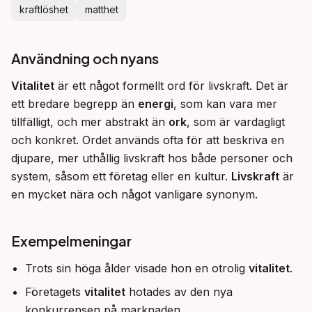
kraftlöshet
matthet
Användning och nyans
Vitalitet
 är ett något formellt ord för livskraft. Det är 
ett bredare begrepp än 
energi
, som kan vara mer 
tillfälligt, och mer abstrakt än 
ork
, som är vardagligt 
och konkret. Ordet används ofta för att beskriva en 
djupare, mer uthållig livskraft hos både personer och 
system, såsom ett företag eller en kultur. 
Livskraft
 är 
en mycket nära och något vanligare synonym.
Exempelmeningar
Trots sin höga ålder visade hon en otrolig
vitalitet
.
Företagets
vitalitet
hotades av den nya
konkurrensen på marknaden.