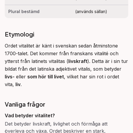
Plural bestämd
(används sällan)
Etymologi
Ordet vitalitet är känt i svenskan sedan åtminstone 
1700-talet. Det kommer från franskans vitalité och 
ytterst från latinets vitalitas (
livskraft
). Detta är i sin tur 
bildat från det latinska adjektivet vitalis, som betyder 
livs-
 eller 
som hör till livet
, vilket har sin rot i ordet 
vita, 
liv
.
Vanliga frågor
Vad betyder
vitalitet
?
Det betyder livskraft, livlighet och förmåga att
överleva och växa. Ordet beskriver en stark,