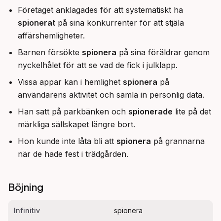
Företaget anklagades för att systematiskt ha
spionerat
på sina konkurrenter för att stjäla
affärshemligheter.
Barnen försökte
spionera
på sina föräldrar genom
nyckelhålet för att se vad de fick i julklapp.
Vissa appar kan i hemlighet
spionera
på
användarens aktivitet och samla in personlig data.
Han satt på parkbänken och
spionerade
lite på det
märkliga sällskapet längre bort.
Hon kunde inte låta bli att
spionera
på grannarna
när de hade fest i trädgården.
Böjning
Infinitiv
spionera