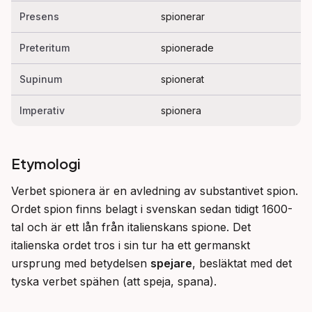
Presens
spionerar
Preteritum
spionerade
Supinum
spionerat
Imperativ
spionera
Etymologi
Verbet spionera är en avledning av substantivet spion. 
Ordet spion finns belagt i svenskan sedan tidigt 1600-
tal och är ett lån från italienskans spione. Det 
italienska ordet tros i sin tur ha ett germanskt 
ursprung med betydelsen 
spejare
, besläktat med det 
tyska verbet spähen (att speja, spana).