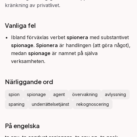
kränkning av privatlivet.
Vanliga fel
Ibland förväxlas verbet
spionera
med substantivet
spionage
.
Spionera
är handlingen (att göra något),
medan
spionage
är namnet på själva
verksamheten.
Närliggande ord
spion
spionage
agent
övervakning
avlyssning
spaning
underrättelsetjänst
rekognoscering
På engelska