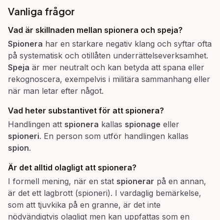
Vanliga frågor
Vad är skillnaden mellan
spionera
och
speja
?
Spionera
har en starkare negativ klang och syftar ofta
på systematisk och otillåten underrättelseverksamhet.
Speja
är mer neutralt och kan betyda att spana eller
rekognoscera, exempelvis i militära sammanhang eller
när man letar efter något.
Vad heter substantivet för att
spionera
?
Handlingen att
spionera
kallas
spionage
eller
spioneri
. En person som utför handlingen kallas
spion
.
Är det alltid olagligt att
spionera
?
I formell mening, när en stat
spionerar
på en annan,
är det ett lagbrott (spioneri). I vardaglig bemärkelse,
som att tjuvkika på en granne, är det inte
nödvändigtvis olagligt men kan uppfattas som en