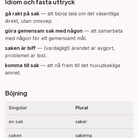
Idiom och fasta uttryck
gå rakt på
sak
—
att börja tala om det väsentliga
direkt, utan omsvep.
göra gemensam
sak
med någon
—
att samarbeta
med någon för ett gemensamt mål.
saken
är biff
—
(vardagligt) ärendet är avgjort,
problemet är löst.
komma till
sak
—
att nå fram till det huvudsakliga
ämnet.
Böjning
Singular
Plural
en sak
saker
saken
sakerna