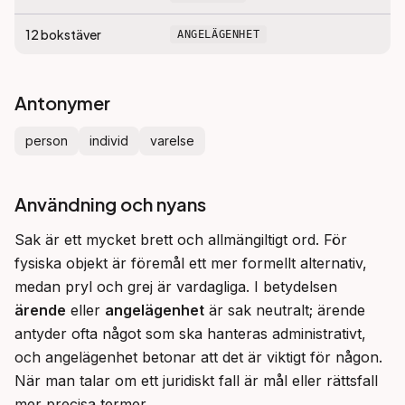
12
bokstäver
ANGELÄGENHET
Antonymer
person
individ
varelse
Användning och nyans
Sak är ett mycket brett och allmängiltigt ord. För 
fysiska objekt är föremål ett mer formellt alternativ, 
medan pryl och grej är vardagliga. I betydelsen 
ärende
 eller 
angelägenhet
 är sak neutralt; ärende 
antyder ofta något som ska hanteras administrativt, 
och angelägenhet betonar att det är viktigt för någon. 
När man talar om ett juridiskt fall är mål eller rättsfall 
mer precisa termer.