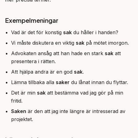
Exempelmeningar
Vad är det för konstig
sak
du håller i handen?
Vi måste diskutera en viktig
sak
på mötet imorgon.
Advokaten ansåg att han hade en stark
sak
att
presentera i rätten.
Att hjälpa andra är en god
sak
.
Lämna tillbaka alla
saker
du lånat innan du flyttar.
Det är min
sak
att bestämma vad jag gör på min
fritid.
Saken
är den att jag inte längre är intresserad av
projektet.