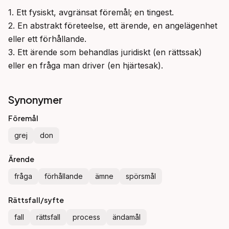
1. Ett fysiskt, avgränsat föremål; en tingest.

2. En abstrakt företeelse, ett ärende, en angelägenhet 
eller ett förhållande.

3. Ett ärende som behandlas juridiskt (en rättssak) 
eller en fråga man driver (en hjärtesak).
Synonymer
Föremål
grej
don
Ärende
fråga
förhållande
ämne
spörsmål
Rättsfall/syfte
fall
rättsfall
process
ändamål