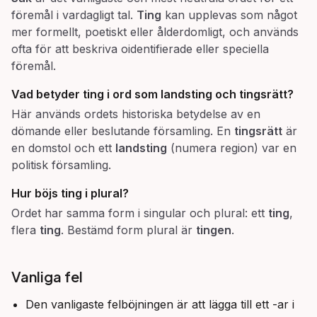
föremål i vardagligt tal.
Ting
kan upplevas som något
mer formellt, poetiskt eller ålderdomligt, och används
ofta för att beskriva oidentifierade eller speciella
föremål.
Vad betyder
ting
i ord som
landsting
och
tingsrätt
?
Här används ordets historiska betydelse av en
dömande eller beslutande församling. En
tingsrätt
är
en domstol och ett
landsting
(numera region) var en
politisk församling.
Hur böjs
ting
i plural?
Ordet har samma form i singular och plural: ett
ting
,
flera
ting
. Bestämd form plural är
tingen
.
Vanliga fel
Den vanligaste felböjningen är att lägga till ett -ar i