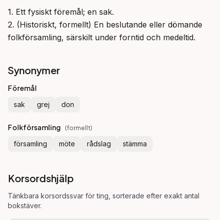
1. Ett fysiskt föremål; en sak.

2. (Historiskt, formellt) En beslutande eller dömande 
folkförsamling, särskilt under forntid och medeltid.
Synonymer
Föremål
sak
grej
don
Folkförsamling
(
formellt
)
församling
möte
rådslag
stämma
Korsordshjälp
Tänkbara korsordssvar för
ting
, sorterade efter exakt antal
bokstäver.