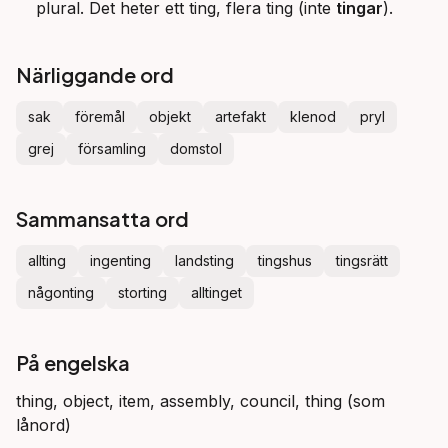
plural. Det heter ett ting, flera ting (inte
tingar
).
Närliggande ord
sak
föremål
objekt
artefakt
klenod
pryl
grej
församling
domstol
Sammansatta ord
allting
ingenting
landsting
tingshus
tingsrätt
någonting
storting
alltinget
På engelska
thing, object, item, assembly, council, thing (som
lånord)