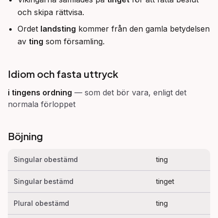
och skipa rättvisa.
Ordet
landsting
kommer från den gamla betydelsen
av
ting
som församling.
Idiom och fasta uttryck
i tingens ordning
—
som det bör vara, enligt det
normala förloppet
Böjning
Singular obestämd
ting
Singular bestämd
tinget
Plural obestämd
ting