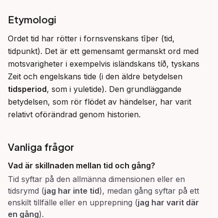
Etymologi
Ordet tid har rötter i fornsvenskans tīþer (tid, 
tidpunkt). Det är ett gemensamt germanskt ord med 
motsvarigheter i exempelvis isländskans tíð, tyskans 
Zeit och engelskans tide (i den äldre betydelsen 
tidsperiod
, som i yuletide). Den grundläggande 
betydelsen, som rör flödet av händelser, har varit 
relativt oförändrad genom historien.
Vanliga frågor
Vad är skillnaden mellan
tid
och
gång
?
Tid syftar på den allmänna dimensionen eller en
tidsrymd (
jag har inte tid
), medan gång syftar på ett
enskilt tillfälle eller en upprepning (
jag har varit där
en gång
).