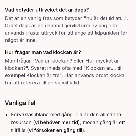
Vad betyder uttrycket
det är dags
?
Det är en vanlig fras som betyder "nu är det tid att...".
Ordet dags är en gammal genitivform av dag och
används i fasta uttryck för att ange att tidpunkten för
något är inne.
Hur frågar man vad klockan är?
Man frågar "Vad är klockan?
eller
Hur mycket är
klockan?". Svaret inleds ofta med "Klockan är...
, till
exempel
Klockan är tre". Här används ordet klocka
för att referera till en specifik tid.
Vanliga fel
Förväxlas ibland med gång. Tid är den allmänna
resursen (
vi behöver mer tid
), medan gång är ett
tillfälle (
vi försöker en gång till
).