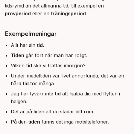
tidsrymd än det allmänna tid, till exempel en 
provperiod
 eller en 
träningsperiod
.
Exempelmeningar
Allt har sin
tid
.
Tiden
går fort när man har roligt.
Vilken
tid
ska vi träffas imorgon?
Under medeltiden var livet annorlunda, det var en
hård
tid
för många.
Jag har tyvärr inte
tid
att hjälpa dig med flytten i
helgen.
Det är på tiden att du städar ditt rum.
På den
tiden
fanns det inga mobiltelefoner.