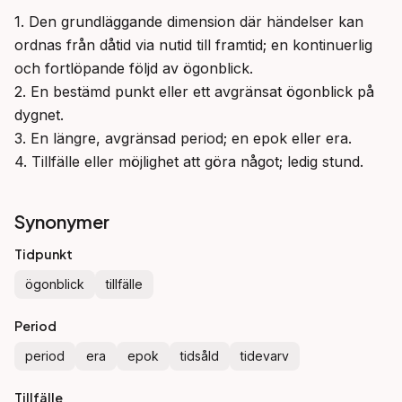
1. Den grundläggande dimension där händelser kan 
ordnas från dåtid via nutid till framtid; en kontinuerlig 
och fortlöpande följd av ögonblick.

2. En bestämd punkt eller ett avgränsat ögonblick på 
dygnet.

3. En längre, avgränsad period; en epok eller era.

4. Tillfälle eller möjlighet att göra något; ledig stund.
Synonymer
Tidpunkt
ögonblick
tillfälle
Period
period
era
epok
tidsåld
tidevarv
Tillfälle