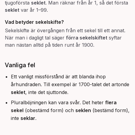
tjugoförsta
seklet
. Man räknar från år 1, så det första
seklet
var år 1–99.
Vad betyder
sekelskifte
?
Sekelskifte är övergången från ett sekel till ett annat.
När man i dagligt tal säger
förra sekelskiftet
syftar
man nästan alltid på tiden runt år 1900.
Vanliga fel
Ett vanligt missförstånd är att blanda ihop
århundraden. Till exempel är 1700-talet det artonde
seklet
, inte det sjuttonde.
Pluralböjningen kan vara svår. Det heter
flera
sekel
(obestämd form) och
seklen
(bestämd form),
inte
seklar
.