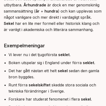
utbytbara. 
Århundrade
 är dock en mer genomskinlig 
sammansättning (
år
 + 
hundra
) och kan upplevas som 
något vanligare och mer direkt i vardagligt språk. 
Sekel
 har en lite mer formell eller historisk klang och 
är vanligt i akademiska och litterära sammanhang.
Exempelmeningar
Vi lever nu i det tjugoförsta
seklet
.
Boken utspelar sig i England under förra
seklet
.
Det har gått nästan ett helt
sekel
sedan den gamla
bron byggdes.
Runt förra
sekelskiftet
skedde stora sociala och
tekniska förändringar i Sverige.
Forskare har studerat fenomenet i flera
sekel
.