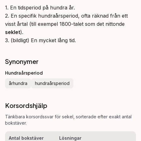
1. En tidsperiod på hundra år.

2. En specifik hundraårsperiod, ofta räknad från ett 
visst årtal (till exempel 1800-talet som det nittonde 
seklet
).

3. (bildligt) En mycket lång tid.
Synonymer
Hundraårsperiod
århundra
hundraårsperiod
Korsordshjälp
Tänkbara korsordssvar för
sekel
, sorterade efter exakt antal
bokstäver.
Antal bokstäver
Lösningar