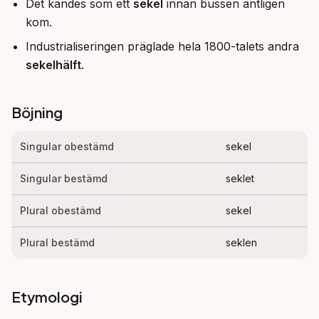
Det kändes som ett
sekel
innan bussen äntligen
kom.
Industrialiseringen präglade hela 1800-talets andra
sekelhälft
.
Böjning
Singular obestämd
sekel
Singular bestämd
seklet
Plural obestämd
sekel
Plural bestämd
seklen
Etymologi