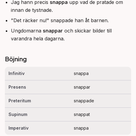
Jag hann precis
snappa
upp vad de pratade om
innan de tystnade.
"Det räcker nu!" snappade han åt barnen.
Ungdomarna
snappar
och skickar bilder till
varandra hela dagarna.
Böjning
Infinitiv
snappa
Presens
snappar
Preteritum
snappade
Supinum
snappat
Imperativ
snappa