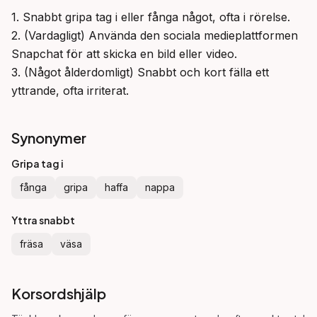
1. Snabbt gripa tag i eller fånga något, ofta i rörelse.

2. (Vardagligt) Använda den sociala medieplattformen 
Snapchat för att skicka en bild eller video.

3. (Något ålderdomligt) Snabbt och kort fälla ett 
yttrande, ofta irriterat.
Synonymer
Gripa tag i
fånga
gripa
haffa
nappa
Yttra snabbt
fräsa
väsa
Korsordshjälp