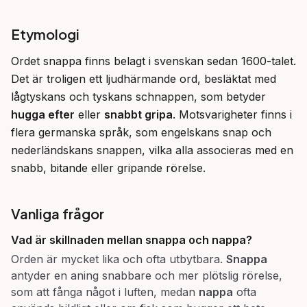
Etymologi
Ordet snappa finns belagt i svenskan sedan 1600-talet. 
Det är troligen ett ljudhärmande ord, besläktat med 
lågtyskans och tyskans schnappen, som betyder 
hugga efter
 eller 
snabbt gripa
. Motsvarigheter finns i 
flera germanska språk, som engelskans snap och 
nederländskans snappen, vilka alla associeras med en 
snabb, bitande eller gripande rörelse.
Vanliga frågor
Vad är skillnaden mellan
snappa
och
nappa
?
Orden är mycket lika och ofta utbytbara.
Snappa
antyder en aning snabbare och mer plötslig rörelse,
som att fånga något i luften, medan
nappa
ofta