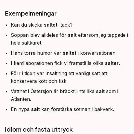
Exempelmeningar
Kan du skicka
saltet
, tack?
Soppan blev alldeles för
salt
eftersom jag tappade i
hela saltkaret.
Hans torra humor var
saltet
i konversationen.
I kemilaborationen fick vi framställa olika
salter
.
Förr i tiden var insaltning ett vanligt sätt att
konservera kött och fisk.
Vattnet i Östersjön är bräckt, inte lika
salt
som i
Atlanten.
En nypa
salt
kan förstärka sötman i bakverk.
Idiom och fasta uttryck