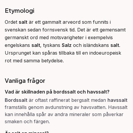
Etymologi
Ordet 
salt
 är ett gammalt arveord som funnits i 
svenskan sedan fornsvensk tid. Det är ett gemensamt 
germanskt ord med motsvarigheter i exempelvis 
engelskans 
salt
, tyskans 
Salz
 och isländskans 
salt
. 
Ursprunget kan spåras tillbaka till en indoeuropeisk 
rot med samma betydelse.
Vanliga frågor
Vad är skillnaden på bordssalt och havssalt?
Bordssalt
är oftast raffinerat bergsalt medan
havssalt
framställs genom avdunstning av havsvatten. Havssalt
kan innehålla spår av andra mineraler som påverkar
smaken och färgen.