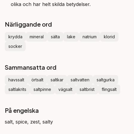
olika och har helt skilda betydelser.
Närliggande ord
krydda
mineral
sälta
lake
natrium
klorid
socker
Sammansatta ord
havssalt
örtsalt
saltkar
saltvatten
saltgurka
saltlakrits
saltpinne
vägsalt
saltbrist
flingsalt
På engelska
salt, spice, zest, salty