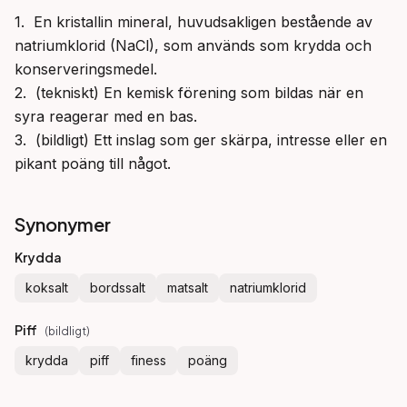
1.  En kristallin mineral, huvudsakligen bestående av 
natriumklorid (NaCl), som används som krydda och 
konserveringsmedel.

2.  (tekniskt) En kemisk förening som bildas när en 
syra reagerar med en bas.

3.  (bildligt) Ett inslag som ger skärpa, intresse eller en 
pikant poäng till något.
Synonymer
Krydda
koksalt
bordssalt
matsalt
natriumklorid
Piff
(
bildligt
)
krydda
piff
finess
poäng