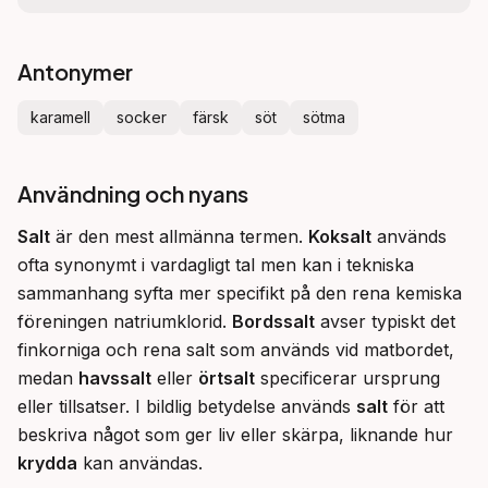
Antonymer
karamell
socker
färsk
söt
sötma
Användning och nyans
Salt
 är den mest allmänna termen. 
Koksalt
 används 
ofta synonymt i vardagligt tal men kan i tekniska 
sammanhang syfta mer specifikt på den rena kemiska 
föreningen natriumklorid. 
Bordssalt
 avser typiskt det 
finkorniga och rena salt som används vid matbordet, 
medan 
havssalt
 eller 
örtsalt
 specificerar ursprung 
eller tillsatser. I bildlig betydelse används 
salt
 för att 
beskriva något som ger liv eller skärpa, liknande hur 
krydda
 kan användas.