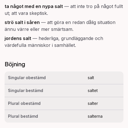
ta något med en nypa salt
—
att inte tro på något fullt
ut; att vara skeptisk.
strö salt i såren
—
att göra en redan dålig situation
ännu värre eller mer smärtsam.
jordens salt
—
hederliga, grundläggande och
värdefulla människor i samhället.
Böjning
Singular obestämd
salt
Singular bestämd
saltet
Plural obestämd
salter
Plural bestämd
salterna