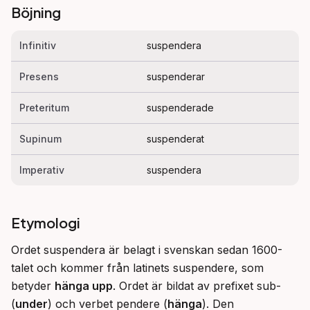
Böjning
Infinitiv
suspendera
Presens
suspenderar
Preteritum
suspenderade
Supinum
suspenderat
Imperativ
suspendera
Etymologi
Ordet suspendera är belagt i svenskan sedan 1600-
talet och kommer från latinets suspendere, som 
betyder 
hänga upp
. Ordet är bildat av prefixet sub- 
(
under
) och verbet pendere (
hänga
). Den 