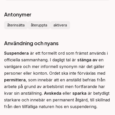
Antonymer
återinsätta
återuppta
aktivera
Användning och nyans
Suspendera
 är ett formellt ord som främst används i 
officiella sammanhang. I dagligt tal är 
stänga av
 en 
vanligare och mer informell synonym när det gäller 
personer eller konton. Ordet ska inte förväxlas med 
permittera
, som innebär att en anställd befrias från 
arbete på grund av arbetsbrist men fortfarande har 
kvar sin anställning. 
Avskeda
 eller 
sparka
 är betydligt 
starkare och innebär en permanent åtgärd, till skillnad 
från den tillfälliga naturen hos en suspendering.