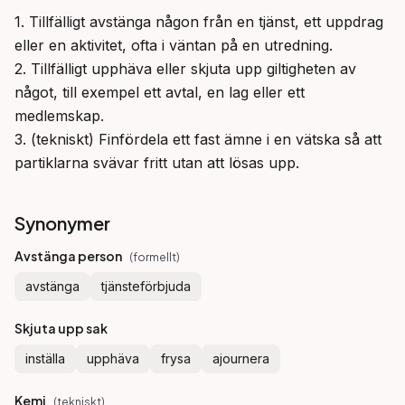
1. Tillfälligt avstänga någon från en tjänst, ett uppdrag 
eller en aktivitet, ofta i väntan på en utredning.

2. Tillfälligt upphäva eller skjuta upp giltigheten av 
något, till exempel ett avtal, en lag eller ett 
medlemskap.

3. (tekniskt) Finfördela ett fast ämne i en vätska så att 
partiklarna svävar fritt utan att lösas upp.
Synonymer
Avstänga person
(
formellt
)
avstänga
tjänsteförbjuda
Skjuta upp sak
inställa
upphäva
frysa
ajournera
Kemi
(
tekniskt
)