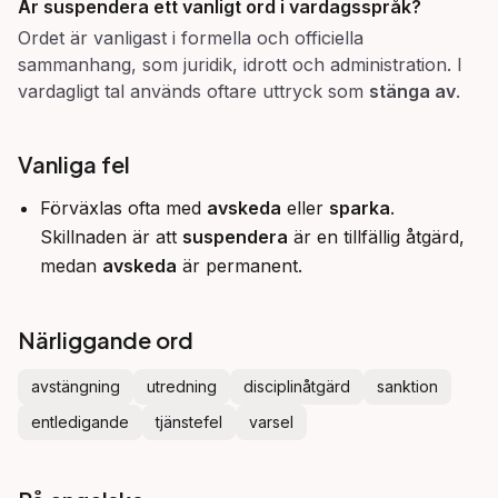
Är suspendera ett vanligt ord i vardagsspråk?
Ordet är vanligast i formella och officiella
sammanhang, som juridik, idrott och administration. I
vardagligt tal används oftare uttryck som
stänga av
.
Vanliga fel
Förväxlas ofta med
avskeda
eller
sparka
.
Skillnaden är att
suspendera
är en tillfällig åtgärd,
medan
avskeda
är permanent.
Närliggande ord
avstängning
utredning
disciplinåtgärd
sanktion
entledigande
tjänstefel
varsel