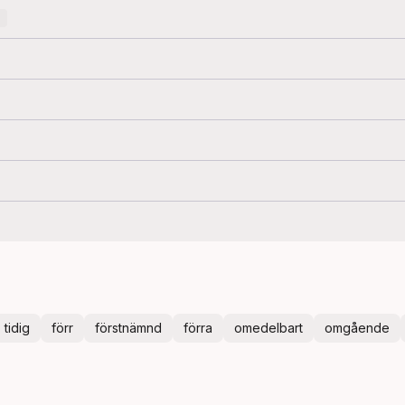
tidig
förr
förstnämnd
förra
omedelbart
omgående