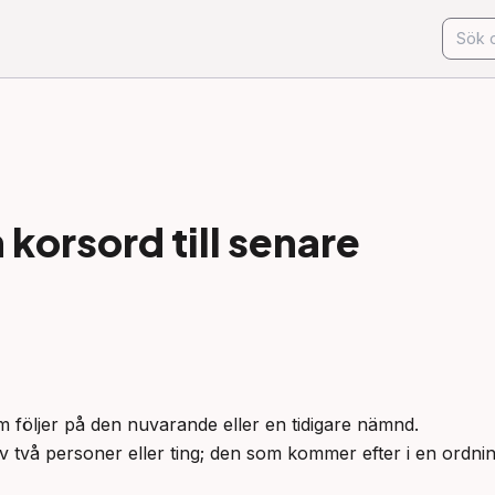
korsord till
senare
m följer på den nuvarande eller en tidigare nämnd.

v två personer eller ting; den som kommer efter i en ordnin