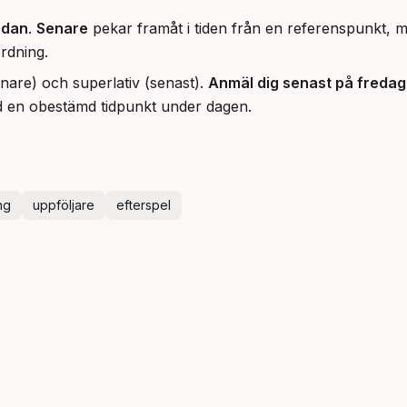
edan
.
Senare
pekar framåt i tiden från en referenspunkt,
rdning.
nare) och superlativ (senast).
Anmäl dig senast på fredag
d en obestämd tidpunkt under dagen.
ng
uppföljare
efterspel