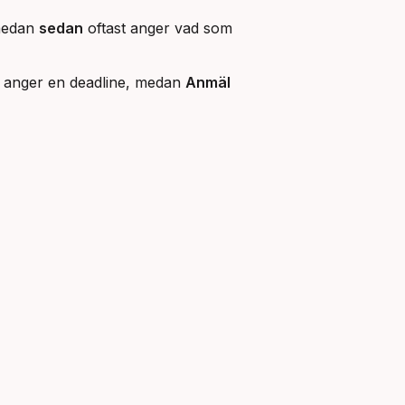
 medan
sedan
oftast anger vad som
anger en deadline, medan
Anmäl