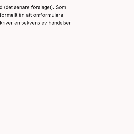
 (det senare förslaget). Som 
formellt än att omformulera 
skriver en sekvens av händelser 