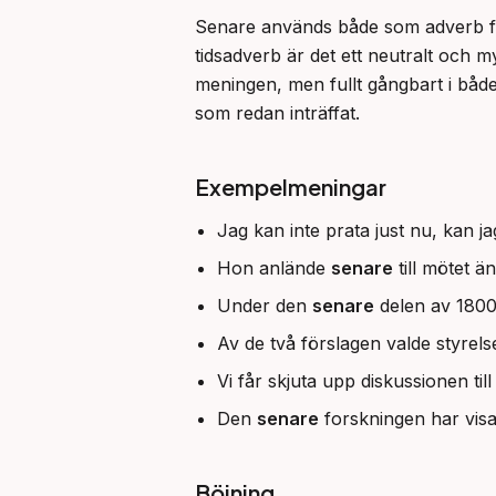
Senare används både som adverb för
tidsadverb är det ett neutralt och m
meningen, men fullt gångbart i både
som redan inträffat.
Exempelmeningar
Jag kan inte prata just nu, kan ja
Hon anlände
senare
till mötet än
Under den
senare
delen av 1800-
Av de två förslagen valde styrels
Vi får skjuta upp diskussionen till
Den
senare
forskningen har visa
Böjning