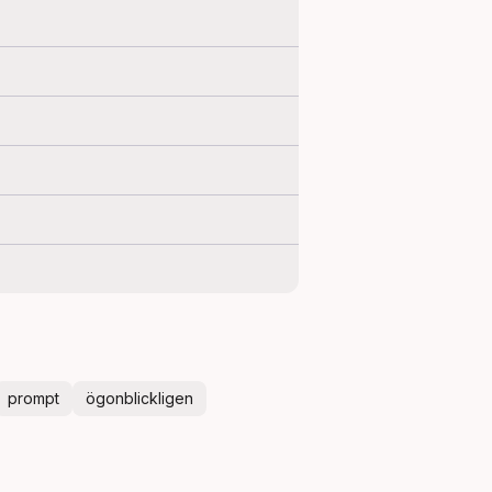
prompt
ögonblickligen