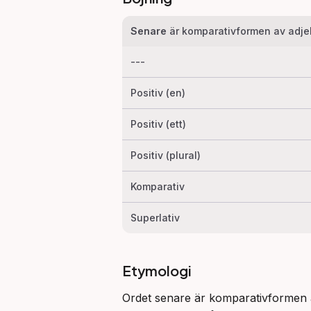
Senare
är komparativformen av adje
---
Positiv (en)
Positiv (ett)
Positiv (plural)
Komparativ
Superlativ
Etymologi