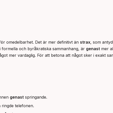
d för omedelbarhet. Det är mer definitivt än 
strax
, som antyd
i formella och byråkratiska sammanhang, är 
genast
 mer al
annen
genast
springande.
 ringde telefonen.