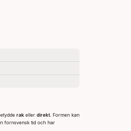
betydde 
rak
 eller 
direkt
. Formen kan 
n fornsvensk tid och har 