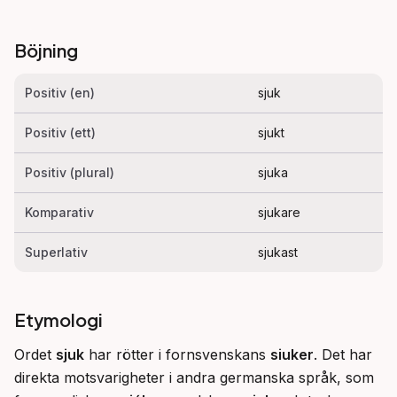
Böjning
Positiv (en)
sjuk
Positiv (ett)
sjukt
Positiv (plural)
sjuka
Komparativ
sjukare
Superlativ
sjukast
Etymologi
Ordet 
sjuk
 har rötter i fornsvenskans 
siuker
. Det har 
direkta motsvarigheter i andra germanska språk, som 