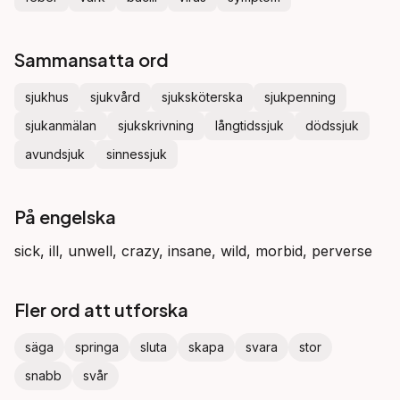
Sammansatta ord
sjukhus
sjukvård
sjuksköterska
sjukpenning
sjukanmälan
sjukskrivning
långtidssjuk
dödssjuk
avundsjuk
sinnessjuk
På engelska
sick, ill, unwell, crazy, insane, wild, morbid, perverse
Fler ord att utforska
säga
springa
sluta
skapa
svara
stor
snabb
svår