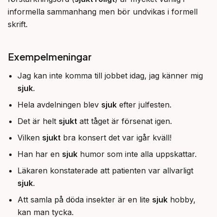
informella sammanhang men bör undvikas i formell 
skrift.
Exempelmeningar
Jag kan inte komma till jobbet idag, jag känner mig
sjuk
.
Hela avdelningen blev
sjuk
efter julfesten.
Det är helt
sjukt
att tåget är försenat igen.
Vilken
sjukt
bra konsert det var igår kväll!
Han har en
sjuk
humor som inte alla uppskattar.
Läkaren konstaterade att patienten var allvarligt
sjuk
.
Att samla på döda insekter är en lite
sjuk
hobby,
kan man tycka.