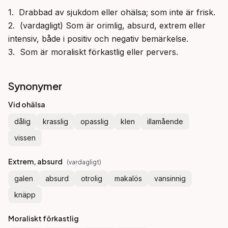
1.  Drabbad av sjukdom eller ohälsa; som inte är frisk.

2.  (vardagligt) Som är orimlig, absurd, extrem eller 
intensiv, både i positiv och negativ bemärkelse.

3.  Som är moraliskt förkastlig eller pervers.
Synonymer
Vid ohälsa
dålig
krasslig
opasslig
klen
illamående
vissen
Extrem, absurd
(
vardagligt
)
galen
absurd
otrolig
makalös
vansinnig
knäpp
Moraliskt förkastlig