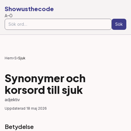
Showusthecode
A–Ö
Sök
Hem
›
S
›
Sjuk
Synonymer och
korsord till
sjuk
adjektiv
Uppdaterad
18 maj 2026
Betydelse