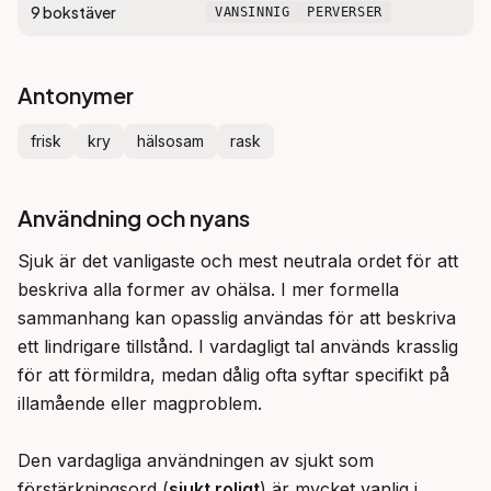
9
bokstäver
VANSINNIG
PERVERSER
Antonymer
frisk
kry
hälsosam
rask
Användning och nyans
Sjuk är det vanligaste och mest neutrala ordet för att 
beskriva alla former av ohälsa. I mer formella 
sammanhang kan opasslig användas för att beskriva 
ett lindrigare tillstånd. I vardagligt tal används krasslig 
för att förmildra, medan dålig ofta syftar specifikt på 
illamående eller magproblem.

Den vardagliga användningen av sjukt som 
förstärkningsord (
sjukt roligt
) är mycket vanlig i 