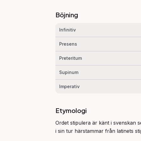
Böjning
Infinitiv
Presens
Preteritum
Supinum
Imperativ
Etymologi
Ordet stipulera är känt i svenskan se
i sin tur härstammar från latinets st