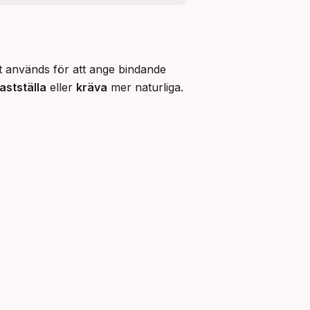
et används för att ange bindande 
astställa
 eller 
kräva
 mer naturliga. 