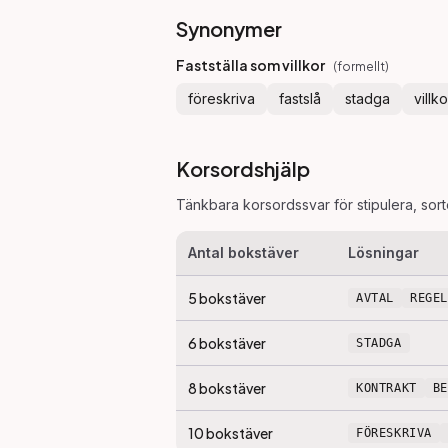
Synonymer
Fastställa som villkor
(
formellt
)
föreskriva
fastslå
stadga
villk
Korsordshjälp
Tänkbara korsordssvar för
stipulera
, sor
Antal bokstäver
Lösningar
5
bokstäver
AVTAL
REGEL
6
bokstäver
STADGA
8
bokstäver
KONTRAKT
B
10
bokstäver
FÖRESKRIVA