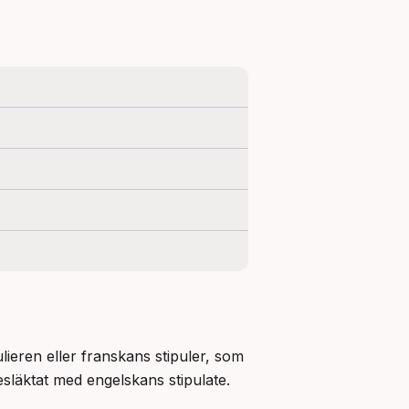
lieren eller franskans stipuler, som 
esläktat med engelskans stipulate.