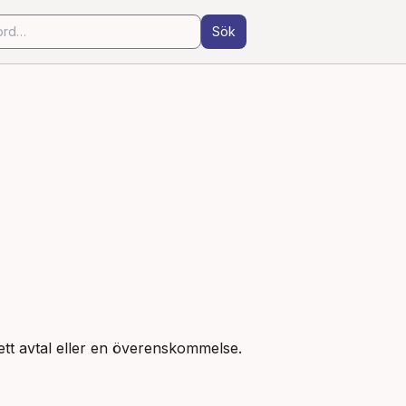
Sök
i ett avtal eller en överenskommelse.
