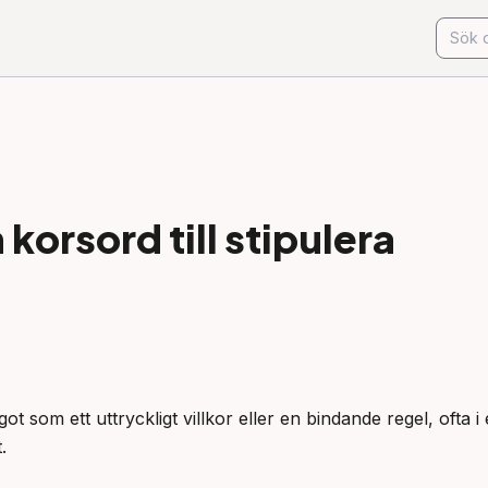
korsord till
stipulera
got som ett uttryckligt villkor eller en bindande regel, ofta 
.