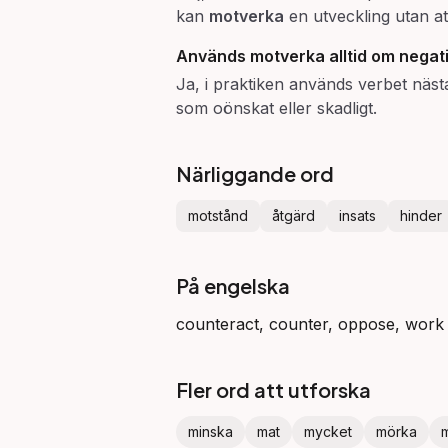
kan
motverka
en utveckling utan at
Används
motverka
alltid om negat
Ja, i praktiken används verbet näst
som oönskat eller skadligt.
Närliggande ord
motstånd
åtgärd
insats
hinder
På engelska
counteract, counter, oppose, work 
Fler ord att utforska
minska
mat
mycket
mörka