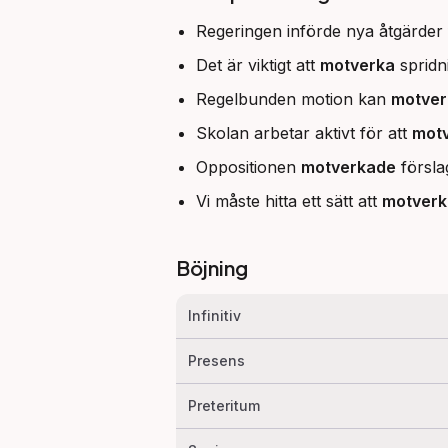
Regeringen införde nya åtgärder 
Det är viktigt att
motverka
spridn
Regelbunden motion kan
motver
Skolan arbetar aktivt för att
mot
Oppositionen
motverkade
förslag
Vi måste hitta ett sätt att
motverk
Böjning
Infinitiv
Presens
Preteritum