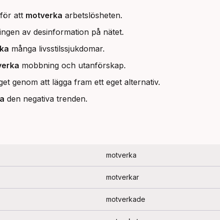
för att
motverka
arbetslösheten.
ingen av desinformation på nätet.
ka
många livsstilssjukdomar.
verka
mobbning och utanförskap.
et genom att lägga fram ett eget alternativ.
a
den negativa trenden.
motverka
motverkar
motverkade