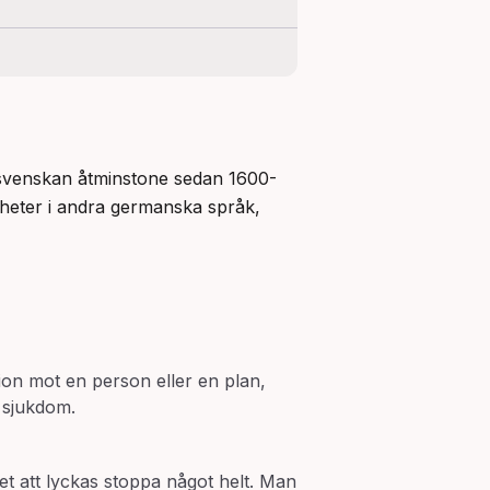
 svenskan åtminstone sedan 1600-
gheter i andra germanska språk, 
ion mot en person eller en plan,
n sjukdom.
et att lyckas stoppa något helt. Man