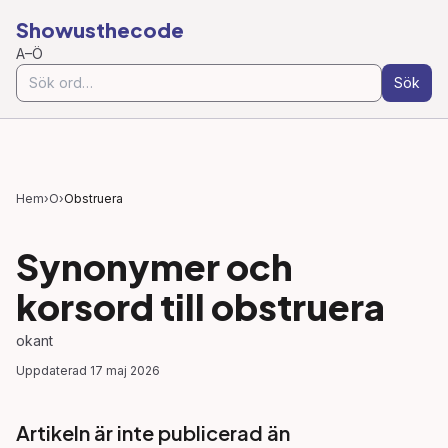
Showusthecode
A–Ö
Sök
Hem
›
O
›
Obstruera
Synonymer och
korsord till
obstruera
okant
Uppdaterad
17 maj 2026
Artikeln är inte publicerad än