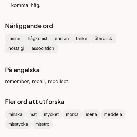
komma ihåg.
Närliggande ord
minne
hågkomst
erinran
tanke
återblick
nostalgi
association
På engelska
remember, recall, recollect
Fler ord att utforska
minska
mat
mycket
mörka
mena
meddela
misstycka
misstro