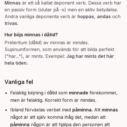
Minnas
är ett så kallat deponent verb. Dessa verb har
en passiv form (slutar på -s) men en aktiv betydelse.
Andra vanliga deponenta verb är
hoppas
,
andas
och
trivas
.
Hur böjs minnas i dåtid?
Preteritum (dåtid) av minnas är mindes.
Supinumformen, som används för att bilda perfekt
("har..."), är mints. Exempel:
Jag har mints det här
hela tiden
.
Vanliga fel
Felaktig böjning i dåtid som
minnade
förekommer,
men är felaktig. Korrekt form är mindes.
Ibland förväxlas verbet med
påminna
. Att
minnas
något är att själv komma ihåg det, medan att
påminna
någon är att hjälpa den personen att