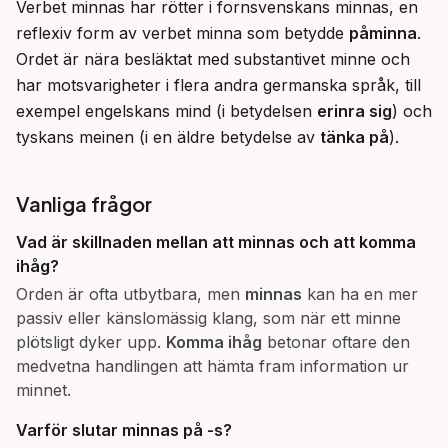
Verbet minnas har rötter i fornsvenskans minnas, en 
reflexiv form av verbet minna som betydde 
påminna
. 
Ordet är nära besläktat med substantivet minne och 
har motsvarigheter i flera andra germanska språk, till 
exempel engelskans mind (i betydelsen 
erinra sig
) och 
tyskans meinen (i en äldre betydelse av 
tänka på
).
Vanliga frågor
Vad är skillnaden mellan att minnas och att komma
ihåg?
Orden är ofta utbytbara, men
minnas
kan ha en mer
passiv eller känslomässig klang, som när ett minne
plötsligt dyker upp.
Komma ihåg
betonar oftare den
medvetna handlingen att hämta fram information ur
minnet.
Varför slutar minnas på -s?