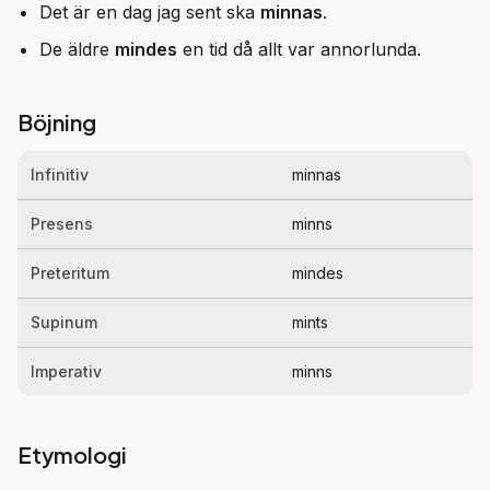
Det är en dag jag sent ska
minnas
.
De äldre
mindes
en tid då allt var annorlunda.
Böjning
Infinitiv
minnas
Presens
minns
Preteritum
mindes
Supinum
mints
Imperativ
minns
Etymologi