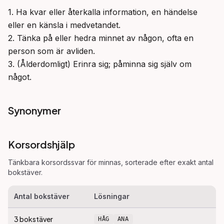
1. Ha kvar eller återkalla information, en händelse 
eller en känsla i medvetandet.

2. Tänka på eller hedra minnet av någon, ofta en 
person som är avliden.

3. (Ålderdomligt) Erinra sig; påminna sig själv om 
något.
Synonymer
Korsordshjälp
Tänkbara korsordssvar för
minnas
, sorterade efter exakt antal
bokstäver.
Antal bokstäver
Lösningar
3
bokstäver
HÅG
ANA