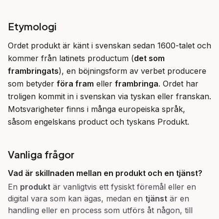
Etymologi
Ordet produkt är känt i svenskan sedan 1600-talet och 
kommer från latinets productum (
det som 
frambringats
), en böjningsform av verbet producere 
som betyder 
föra fram
 eller 
frambringa
. Ordet har 
troligen kommit in i svenskan via tyskan eller franskan. 
Motsvarigheter finns i många europeiska språk, 
såsom engelskans product och tyskans Produkt.
Vanliga frågor
Vad är skillnaden mellan en
produkt
och en
tjänst
?
En
produkt
är vanligtvis ett fysiskt föremål eller en
digital vara som kan ägas, medan en
tjänst
är en
handling eller en process som utförs åt någon, till