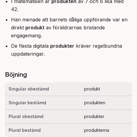
I matematiken är
produkten
av 7 och 6 lika med
42.
Han menade att barnets dåliga uppförande var en
direkt
produkt
av föräldrarnas bristande
engagemang.
De flesta digitala
produkter
kräver regelbundna
uppdateringar.
Böjning
Singular obestämd
produkt
Singular bestämd
produkten
Plural obestämd
produkter
Plural bestämd
produkterna