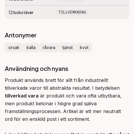
12
bokstäver
TILLVERKNING
Antonymer
orsak
källa
råvara
tjänst
kvot
Användning och nyans
Produkt används brett för allt från industriellt 
tillverkade varor till abstrakta resultat. I betydelsen 
tillverkad vara
 är produkt och vara ofta utbytbara, 
men produkt betonar i högre grad själva 
framställningsprocessen. Artikel är ett mer neutralt 
ord för en enskild post i ett sortiment.
