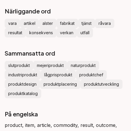
Närliggande ord
vara
artikel
alster
fabrikat
tjänst
råvara
resultat
konsekvens
verkan
utfall
Sammansatta ord
slutprodukt
mejeriprodukt
naturprodukt
industriprodukt
lågprisprodukt
produktchef
produktdesign
produktplacering
produktutveckling
produktkatalog
På engelska
product, item, article, commodity, result, outcome,