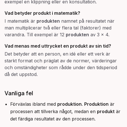
exempel en klippning eller en konsultation.
Vad betyder
produkt
i matematik?
I matematik är
produkten
namnet på resultatet när
man multiplicerar två eller flera tal (faktorer) med
varandra. Till exempel är 12
produkten
av 3 × 4.
Vad menas med uttrycket
en produkt av sin tid
?
Det betyder att en person, en idé eller ett verk är
starkt format och präglat av de normer, värderingar
och omständigheter som rådde under den tidsperiod
då det uppstod.
Vanliga fel
Förväxlas ibland med
produktion
.
Produktion
är
processen att tillverka något, medan en
produkt
är
det färdiga resultatet av den processen.