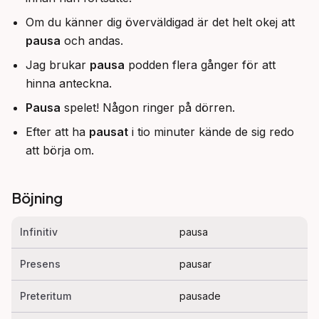
Om du känner dig överväldigad är det helt okej att
pausa
och andas.
Jag brukar
pausa
podden flera gånger för att
hinna anteckna.
Pausa
spelet! Någon ringer på dörren.
Efter att ha
pausat
i tio minuter kände de sig redo
att börja om.
Böjning
Infinitiv
pausa
Presens
pausar
Preteritum
pausade