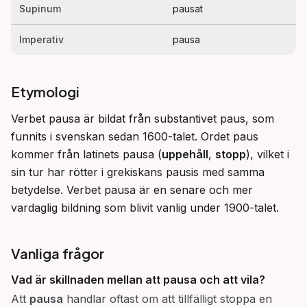
Supinum
pausat
Imperativ
pausa
Etymologi
Verbet pausa är bildat från substantivet paus, som 
funnits i svenskan sedan 1600-talet. Ordet paus 
kommer från latinets pausa (
uppehåll
, 
stopp
), vilket i 
sin tur har rötter i grekiskans pausis med samma 
betydelse. Verbet pausa är en senare och mer 
vardaglig bildning som blivit vanlig under 1900-talet.
Vanliga frågor
Vad är skillnaden mellan att
pausa
och att
vila
?
Att
pausa
handlar oftast om att tillfälligt stoppa en