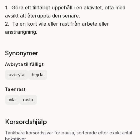
1.  Göra ett tillfälligt uppehåll i en aktivitet, ofta med 
avsikt att återuppta den senare.

2.  Ta en kort vila eller rast från arbete eller 
ansträngning.
Synonymer
Avbryta tillfälligt
avbryta
hejda
Ta en rast
vila
rasta
Korsordshjälp
Tänkbara korsordssvar för
pausa
, sorterade efter exakt antal
bokstäver.