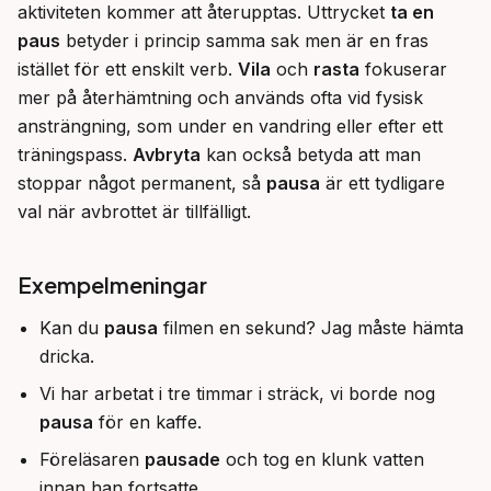
aktiviteten kommer att återupptas. Uttrycket 
ta en 
paus
 betyder i princip samma sak men är en fras 
istället för ett enskilt verb. 
Vila
 och 
rasta
 fokuserar 
mer på återhämtning och används ofta vid fysisk 
ansträngning, som under en vandring eller efter ett 
träningspass. 
Avbryta
 kan också betyda att man 
stoppar något permanent, så 
pausa
 är ett tydligare 
val när avbrottet är tillfälligt.
Exempelmeningar
Kan du
pausa
filmen en sekund? Jag måste hämta
dricka.
Vi har arbetat i tre timmar i sträck, vi borde nog
pausa
för en kaffe.
Föreläsaren
pausade
och tog en klunk vatten
innan han fortsatte.