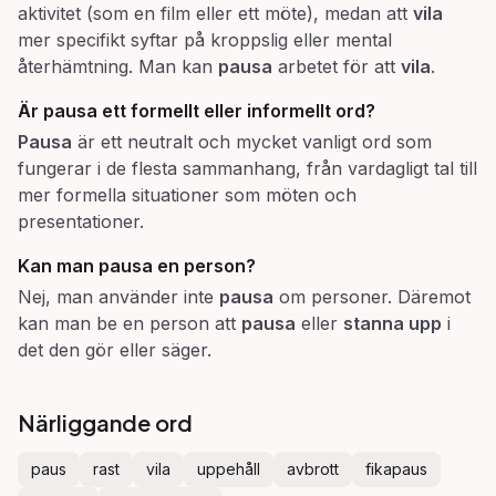
aktivitet (som en film eller ett möte), medan att
vila
mer specifikt syftar på kroppslig eller mental
återhämtning. Man kan
pausa
arbetet för att
vila
.
Är
pausa
ett formellt eller informellt ord?
Pausa
är ett neutralt och mycket vanligt ord som
fungerar i de flesta sammanhang, från vardagligt tal till
mer formella situationer som möten och
presentationer.
Kan man
pausa
en person?
Nej, man använder inte
pausa
om personer. Däremot
kan man be en person att
pausa
eller
stanna upp
i
det den gör eller säger.
Närliggande ord
paus
rast
vila
uppehåll
avbrott
fikapaus