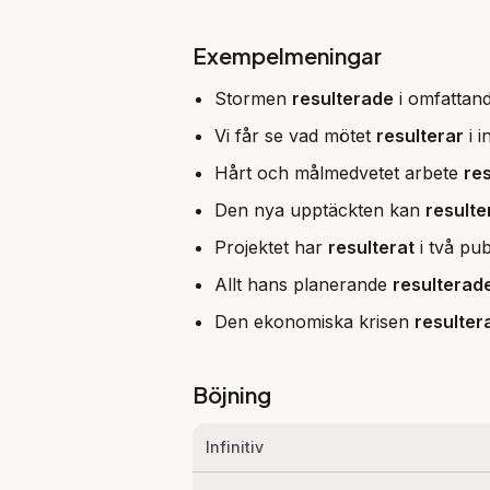
Exempelmeningar
Stormen
resulterade
i omfattand
Vi får se vad mötet
resulterar
i i
Hårt och målmedvetet arbete
res
Den nya upptäckten kan
resulte
Projektet har
resulterat
i två pub
Allt hans planerande
resulterad
Den ekonomiska krisen
resulter
Böjning
Infinitiv