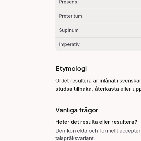
Presens
Preteritum
Supinum
Imperativ
Etymologi
studsa tillbaka
, 
återkasta
 eller 
up
Vanliga frågor
Heter det resulta eller resultera?
Den korrekta och formellt accepte
talspråksvariant.