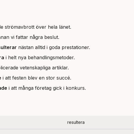
e strömavbrott över hela länet.
nnan vi fattar några beslut.
ulterar
nästan alltid i goda prestationer.
ra
i helt nya behandlingsmetoder.
licerade vetenskapliga artiklar.
e
i att festen blev en stor succé.
ade
i att många företag gick i konkurs.
resultera