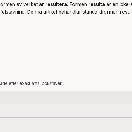
formen av verbet är 
resultera
. Formen 
resulta
 är en icke-
 felstavning. Denna artikel behandlar standardformen 
resul
rade efter exakt antal bokstäver.