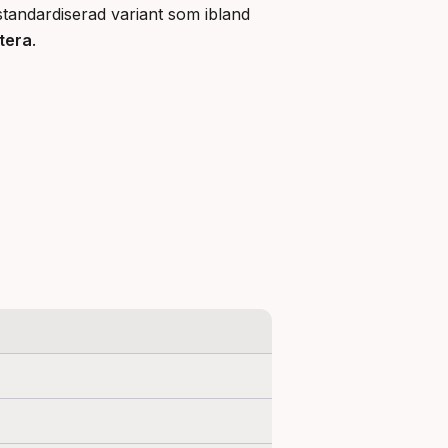
standardiserad variant som ibland 
tera
.