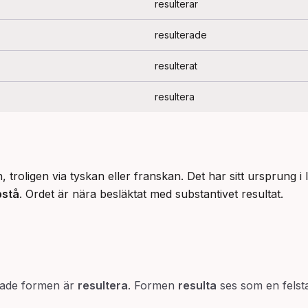
resulterar
resulterade
resulterat
resultera
pstå
. Ordet är nära besläktat med substantivet resultat.
rade formen är
resultera
. Formen
resulta
ses som en felsta