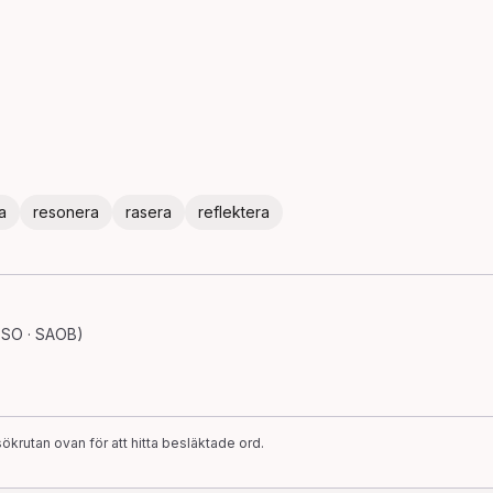
a
resonera
rasera
reflektera
 SO · SAOB)
ökrutan ovan för att hitta besläktade ord.