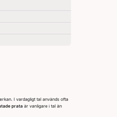
erkan. I vardagligt tal används ofta 
lutade prata
 är vanligare i tal än 