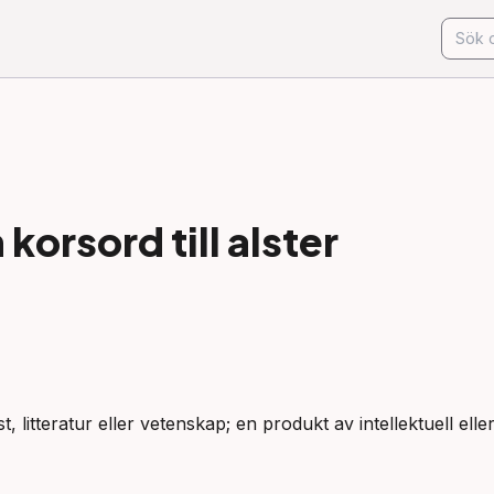
korsord till
alster
st, litteratur eller vetenskap; en produkt av intellektuell ell