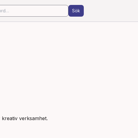
Sök
er kreativ verksamhet.