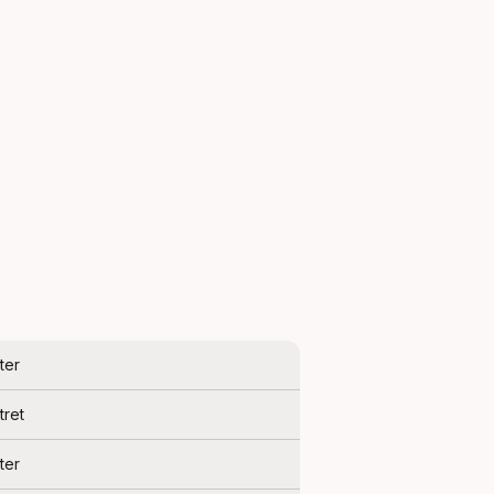
ter
tret
ter