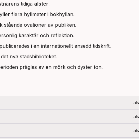
stnärens tidiga
alster
.
yller flera hyllmeter i bokhyllan.
k stående ovationer av publiken.
rsonlig karaktär och reflektion.
publicerades i en internationellt ansedd tidskrift.
det nya stadsbiblioteket.
erioden präglas av en mörk och dyster ton.
als
als
als