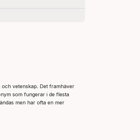
k och vetenskap. Det framhäver 
nym som fungerar i de flesta 
ändas men har ofta en mer 