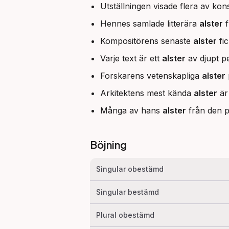
Utställningen visade flera av kon
Hennes samlade litterära
alster
f
Kompositörens senaste
alster
fic
Varje text är ett
alster
av djupt pe
Forskarens vetenskapliga
alster
Arkitektens mest kända
alster
är 
Många av hans
alster
från den p
Böjning
Singular obestämd
Singular bestämd
Plural obestämd