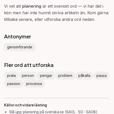
Vi vet att
planering
är ett svenskt ord — vi har det i
kön men har inte hunnit skriva artikeln än. Kom gärna
tillbaka senare, eller utforska andra ord nedan.
Antonymer
genomförande
Fler ord att utforska
prata
person
pengar
problem
påkalla
pausa
passion
processa
Källor och vidare läsning
Slå upp
planering
på svenska.se (SAOL · SO · SAOB)