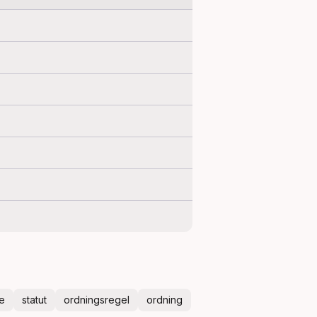
e
statut
ordningsregel
ordning