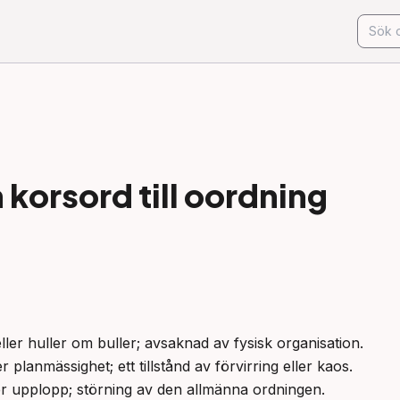
korsord till
oordning
 eller huller om buller; avsaknad av fysisk organisation.

 planmässighet; ett tillstånd av förvirring eller kaos.

ller upplopp; störning av den allmänna ordningen.