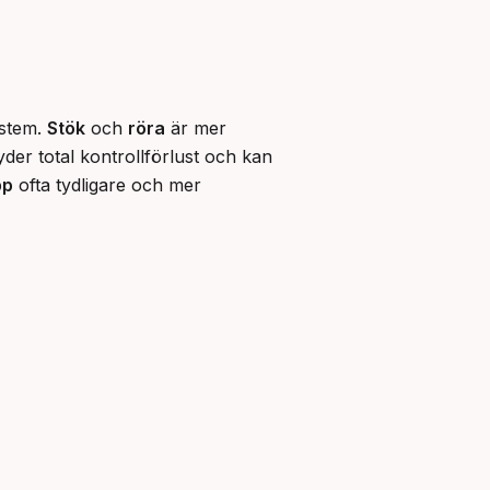
stem. 
Stök
 och 
röra
 är mer 
der total kontrollförlust och kan 
pp
 ofta tydligare och mer 