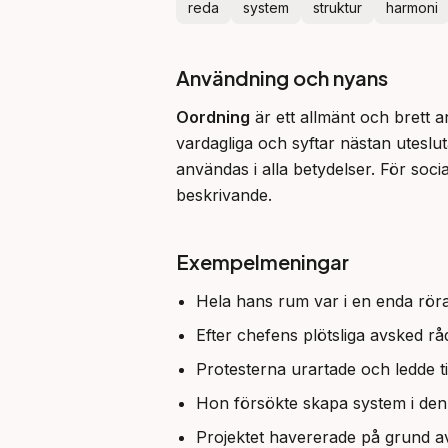
reda
system
struktur
harmoni
Användning och nyans
Oordning
 är ett allmänt och brett 
vardagliga och syftar nästan uteslut
användas i alla betydelser. För soci
beskrivande.
Exempelmeningar
Hela hans rum var i en enda röra
Efter chefens plötsliga avsked rå
Protesterna urartade och ledde ti
Hon försökte skapa system i de
Projektet havererade på grund a