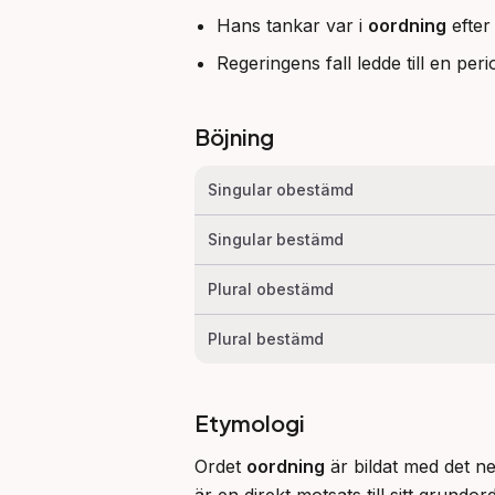
Hans tankar var i
oordning
efter
Regeringens fall ledde till en peri
Böjning
Singular obestämd
Singular bestämd
Plural obestämd
Plural bestämd
Etymologi
Ordet 
oordning
 är bildat med det n