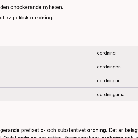
 den chockerande nyheten.
od av politisk
oordning
.
oordning
oordningen
oordningar
oordningarna
egerande prefixet 
o-
 och substantivet 
ordning
. Det är belag