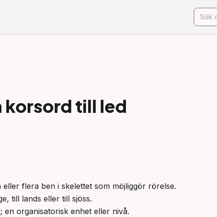
korsord till
led
eller flera ben i skelettet som möjliggör rörelse.

till lands eller till sjöss.

 en organisatorisk enhet eller nivå.
