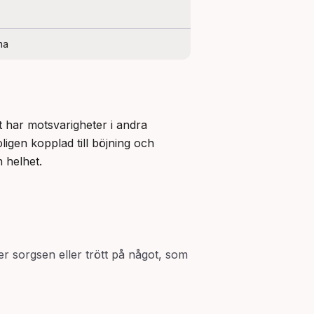
na
 har motsvarigheter i andra 
igen kopplad till böjning och 
 helhet.
er sorgsen eller trött på något, som