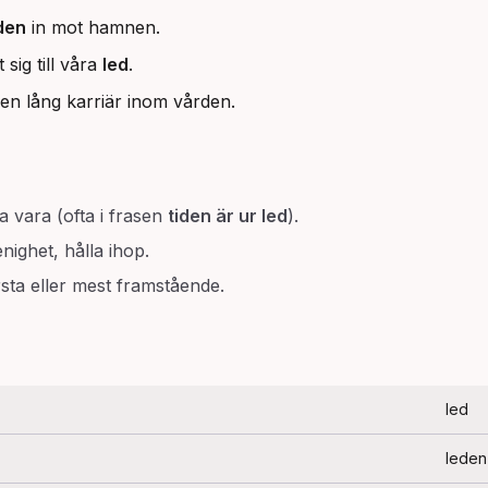
den
in mot hamnen.
sig till våra
led
.
 en lång karriär inom vården.
a vara (ofta i frasen
tiden är ur led
).
nighet, hålla ihop.
sta eller mest framstående.
led
leden