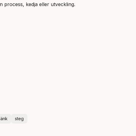
en process, kedja eller utveckling.
länk
steg