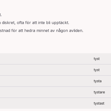
t.
diskret, ofta för att inte bli upptäckt.
ystnad för att hedra minnet av någon avliden.
tyst
tyst
tysta
tystare
tystast