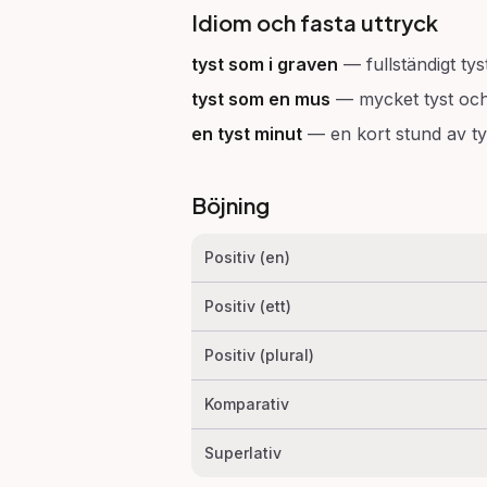
Idiom och fasta uttryck
tyst som i graven
—
fullständigt tys
tyst som en mus
—
mycket tyst och 
en tyst minut
—
en kort stund av t
Böjning
Positiv (en)
Positiv (ett)
Positiv (plural)
Komparativ
Superlativ