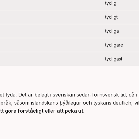
tydlig
tydligt
tydliga
tydligare
tydligast
et tyda. Det är belagt i svenskan sedan fornsvensk tid, då i
råk, såsom isländskans þýðilegur och tyskans deutlich, vil
tt göra förståeligt
 eller 
att peka ut
.