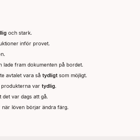
lig
och stark.
uktioner inför provet.
en.
 lade fram dokumenten på bordet.
te avtalet vara så
tydligt
som möjligt.
vå produkterna var
tydlig
.
 det var dags att gå.
 när löven börjar ändra färg.