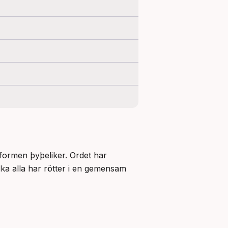
 formen þyþeliker. Ordet har 
ka alla har rötter i en gemensam 