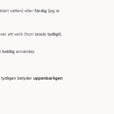
klart vatten) eller
färdig
(jag är
ver ett verb (hon talade
tydligt
).
h
luddig
användas.
 tydligen betyder
uppenbarligen