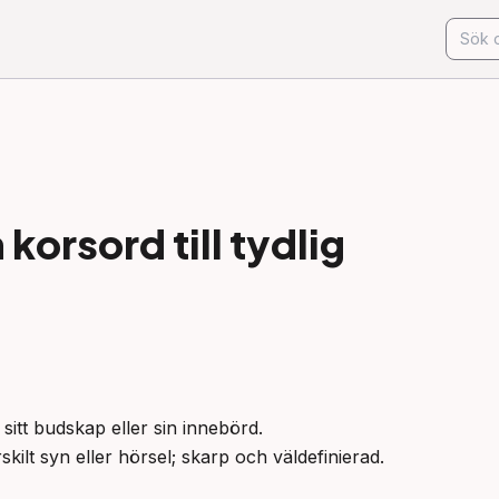
korsord till
tydlig
i sitt budskap eller sin innebörd.

skilt syn eller hörsel; skarp och väldefinierad.