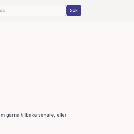
Sök
om gärna tillbaka senare, eller