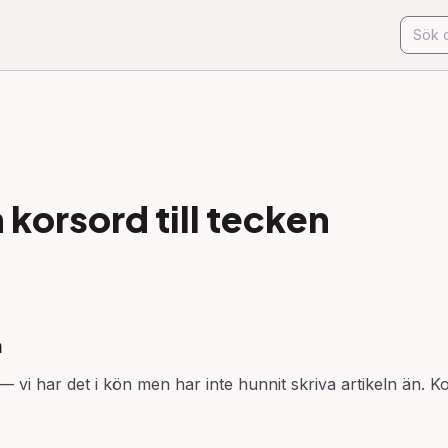
korsord till
tecken
n
— vi har det i kön men har inte hunnit skriva artikeln än. K