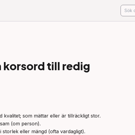
korsord till
redig
kvalitet; som mättar eller är tillräckligt stor.

ötsam (om person).

 storlek eller mängd (ofta vardagligt).