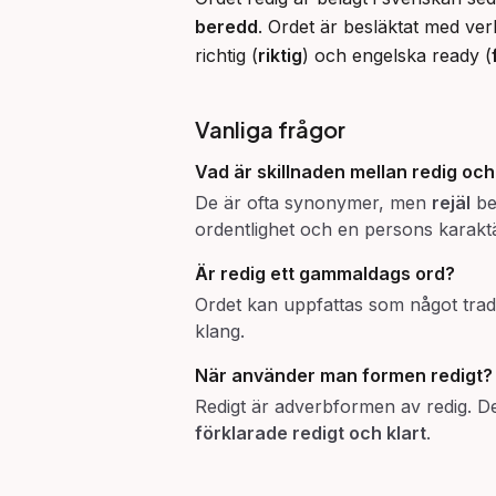
beredd
. Ordet är besläktat med ver
richtig (
riktig
) och engelska ready (
Vanliga frågor
Vad är skillnaden mellan
redig
oc
De är ofta synonymer, men
rejäl
be
ordentlighet och en persons karakt
Är
redig
ett gammaldags ord?
Ordet kan uppfattas som något tradit
klang.
När använder man formen
redigt
?
Redigt är adverbformen av redig. De
förklarade redigt och klart
.