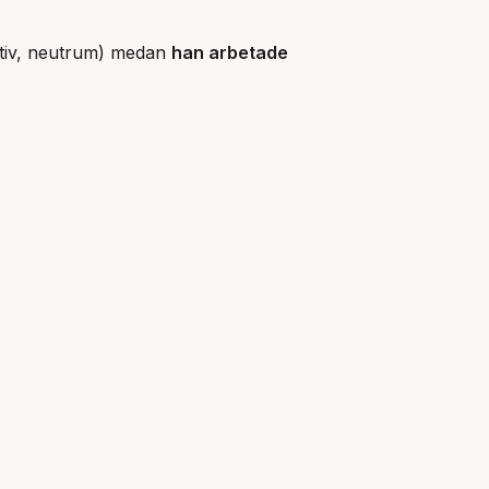
tiv, neutrum) medan
han arbetade