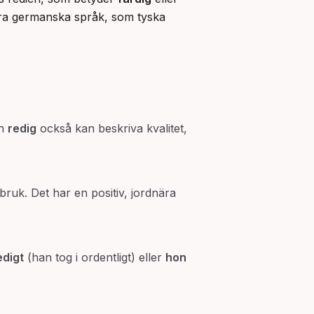
dra germanska språk, som tyska 
an
redig
också kan beskriva kvalitet,
bruk. Det har en positiv, jordnära
edigt
(han tog i ordentligt) eller
hon