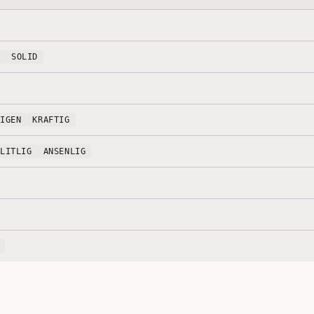
SOLID
DIGEN
KRAFTIG
ÅLITLIG
ANSENLIG