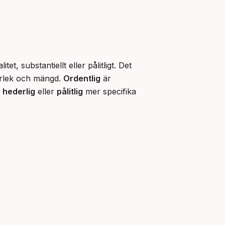
t, substantiellt eller pålitligt. Det 
rlek och mängd. 
Ordentlig
 är 
 
hederlig
 eller 
pålitlig
 mer specifika 