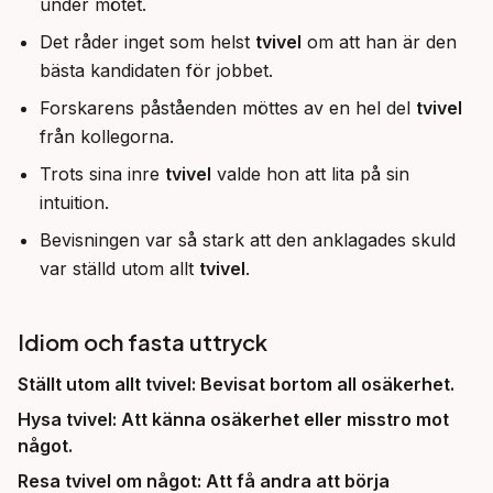
under mötet.
Det råder inget som helst
tvivel
om att han är den
bästa kandidaten för jobbet.
Forskarens påståenden möttes av en hel del
tvivel
från kollegorna.
Trots sina inre
tvivel
valde hon att lita på sin
intuition.
Bevisningen var så stark att den anklagades skuld
var ställd utom allt
tvivel
.
Idiom och fasta uttryck
Ställt utom allt tvivel
: Bevisat bortom all osäkerhet.
Hysa tvivel
: Att känna osäkerhet eller misstro mot
något.
Resa tvivel om något
: Att få andra att börja