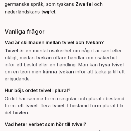
germanska språk, som tyskans 
Zweifel
 och 
nederländskans 
twijfel
.
Vanliga frågor
Vad är skillnaden mellan
tvivel
och
tvekan
?
Tvivel
är en mental osäkerhet om något är sant eller
riktigt, medan
tvekan
oftare handlar om osäkerhet
inför ett beslut eller en handling. Man kan
hysa tvivel
om en teori men
känna tvekan
inför att tacka ja till ett
erbjudande.
Hur böjs ordet
tvivel
i plural?
Ordet har samma form i singular och plural obestämd
form: ett
tvivel
, flera
tvivel
. I bestämd form plural blir
det
tvivlen
.
Vad heter verbet som hör till
tvivel
?