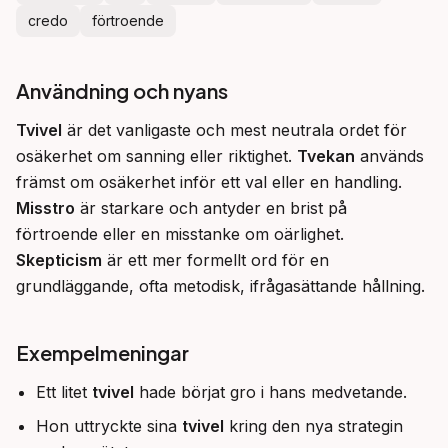
credo
förtroende
Användning och nyans
Tvivel
 är det vanligaste och mest neutrala ordet för 
osäkerhet om sanning eller riktighet. 
Tvekan
 används 
främst om osäkerhet inför ett val eller en handling. 
Misstro
 är starkare och antyder en brist på 
förtroende eller en misstanke om oärlighet. 
Skepticism
 är ett mer formellt ord för en 
grundläggande, ofta metodisk, ifrågasättande hållning.
Exempelmeningar
Ett litet
tvivel
hade börjat gro i hans medvetande.
Hon uttryckte sina
tvivel
kring den nya strategin