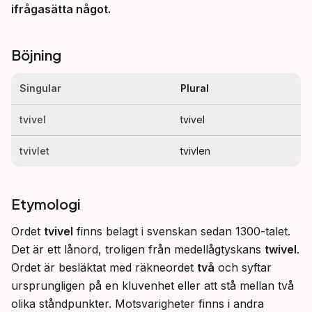
ifrågasätta något.
Böjning
Singular
Plural
tvivel
tvivel
tvivlet
tvivlen
Etymologi
Ordet 
tvivel
 finns belagt i svenskan sedan 1300-talet. 
Det är ett lånord, troligen från medellågtyskans 
twivel
. 
Ordet är besläktat med räkneordet 
två
 och syftar 
ursprungligen på en kluvenhet eller att stå mellan två 
olika ståndpunkter. Motsvarigheter finns i andra 