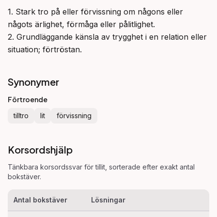
1. Stark tro på eller förvissning om någons eller 
någots ärlighet, förmåga eller pålitlighet.

2. Grundläggande känsla av trygghet i en relation eller 
situation; förtröstan.
Synonymer
Förtroende
tilltro
lit
förvissning
Korsordshjälp
Tänkbara korsordssvar för
tillit
, sorterade efter exakt antal
bokstäver.
Antal bokstäver
Lösningar