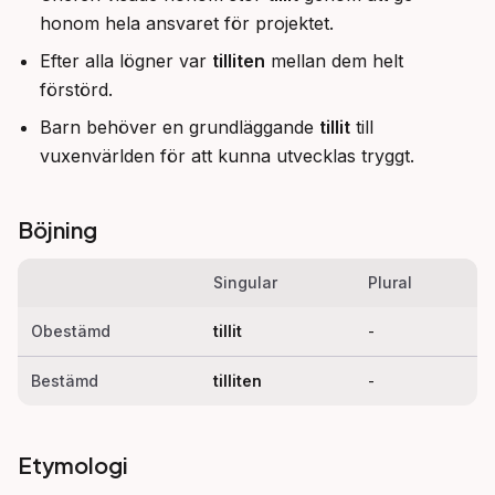
honom hela ansvaret för projektet.
Efter alla lögner var
tilliten
mellan dem helt
förstörd.
Barn behöver en grundläggande
tillit
till
vuxenvärlden för att kunna utvecklas tryggt.
Böjning
Singular
Plural
Obestämd
tillit
-
Bestämd
tilliten
-
Etymologi