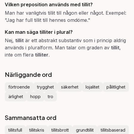
Vilken preposition används med
tillit
?
Man har vanligtvis tillit till någon eller något. Exempel:
"Jag har full tillit till hennes omdöme."
Kan man säga
tilliter
i plural?
Nej,
tillit
är ett abstrakt substantiv som i princip aldrig
används i pluralform. Man talar om graden av
tillit
,
inte om flera
tilliter
.
Närliggande ord
förtroende
trygghet
säkerhet
lojalitet
pålitlighet
ärlighet
hopp
tro
Sammansatta ord
tillitsfull
tillitskris
tillitsbrott
grundtillit
tillitsbaserad