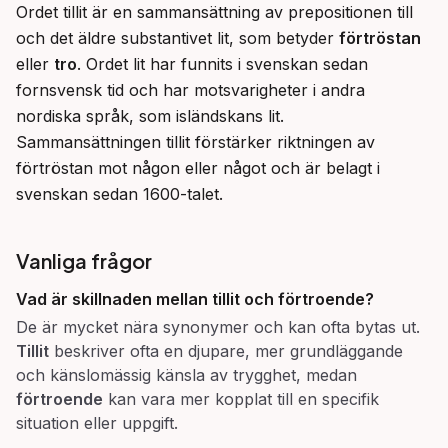
Ordet tillit är en sammansättning av prepositionen till 
och det äldre substantivet lit, som betyder 
förtröstan
eller 
tro
. Ordet lit har funnits i svenskan sedan 
fornsvensk tid och har motsvarigheter i andra 
nordiska språk, som isländskans lit. 
Sammansättningen tillit förstärker riktningen av 
förtröstan mot någon eller något och är belagt i 
svenskan sedan 1600-talet.
Vanliga frågor
Vad är skillnaden mellan
tillit
och
förtroende
?
De är mycket nära synonymer och kan ofta bytas ut.
Tillit
beskriver ofta en djupare, mer grundläggande
och känslomässig känsla av trygghet, medan
förtroende
kan vara mer kopplat till en specifik
situation eller uppgift.