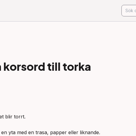
korsord till
torka
 blir torrt.

 en yta med en trasa, papper eller liknande.