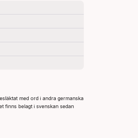
esläktat med ord i andra germanska 
et finns belagt i svenskan sedan 