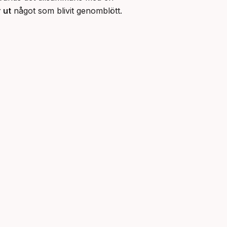
 ut
 något som blivit genomblött. 