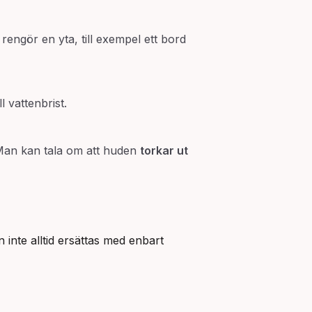
engör en yta, till exempel ett bord
 vattenbrist.
. Man kan tala om att huden
torkar ut
nte alltid ersättas med enbart