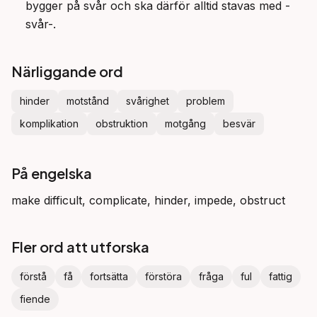
bygger på svår och ska därför alltid stavas med -
svår-.
Närliggande ord
hinder
motstånd
svårighet
problem
komplikation
obstruktion
motgång
besvär
På engelska
make difficult, complicate, hinder, impede, obstruct
Fler ord att utforska
förstå
få
fortsätta
förstöra
fråga
ful
fattig
fiende