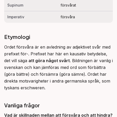
Supinum
försvårat
Imperativ
försvåra
Etymologi
Ordet försvåra är en avledning av adjektivet svår med 
prefixet för-. Prefixet har här en kausativ betydelse, 
det vill säga 
att göra något svårt
. Bildningen är vanlig i 
svenskan och kan jämföras med ord som förbättra 
(göra bättre) och försämra (göra sämre). Ordet har 
direkta motsvarigheter i andra germanska språk, som 
tyskans erschweren.
Vanliga frågor
Vad är skillnaden mellan att
försvåra
och att
hindra
?