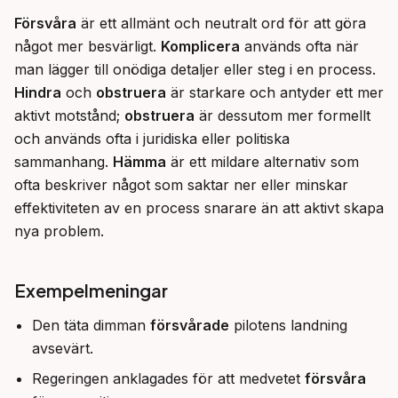
Försvåra
 är ett allmänt och neutralt ord för att göra 
något mer besvärligt. 
Komplicera
 används ofta när 
man lägger till onödiga detaljer eller steg i en process. 
Hindra
 och 
obstruera
 är starkare och antyder ett mer 
aktivt motstånd; 
obstruera
 är dessutom mer formellt 
och används ofta i juridiska eller politiska 
sammanhang. 
Hämma
 är ett mildare alternativ som 
ofta beskriver något som saktar ner eller minskar 
effektiviteten av en process snarare än att aktivt skapa 
nya problem.
Exempelmeningar
Den täta dimman
försvårade
pilotens landning
avsevärt.
Regeringen anklagades för att medvetet
försvåra