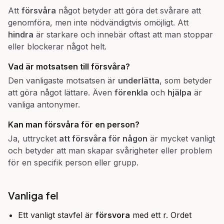
Att
försvåra
något betyder att göra det svårare att
genomföra, men inte nödvändigtvis omöjligt. Att
hindra
är starkare och innebär oftast att man stoppar
eller blockerar något helt.
Vad är motsatsen till
försvåra
?
Den vanligaste motsatsen är
underlätta
, som betyder
att göra något lättare. Även
förenkla
och
hjälpa
är
vanliga antonymer.
Kan man
försvåra
för en person?
Ja, uttrycket
att försvåra för någon
är mycket vanligt
och betyder att man skapar svårigheter eller problem
för en specifik person eller grupp.
Vanliga fel
Ett vanligt stavfel är
försvora
med ett r. Ordet