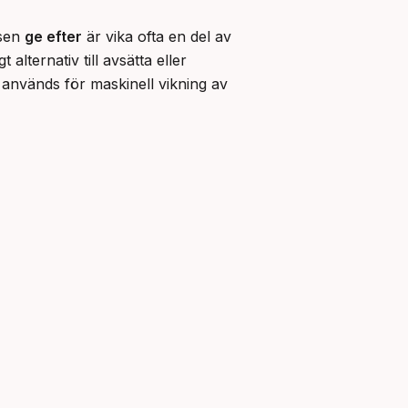
sen 
ge efter
 är vika ofta en del av 
alternativ till avsätta eller 
används för maskinell vikning av 