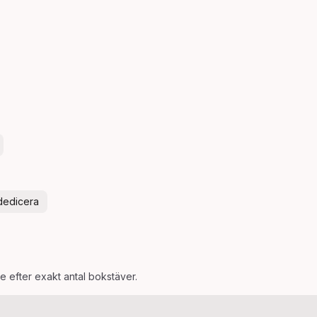
dedicera
de efter exakt antal bokstäver.