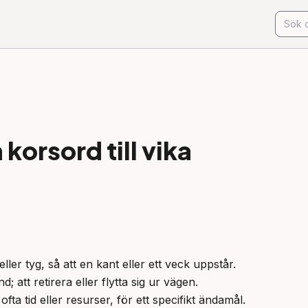
korsord till
vika
ller tyg, så att en kant eller ett veck uppstår.

d; att retirera eller flytta sig ur vägen.

ofta tid eller resurser, för ett specifikt ändamål.