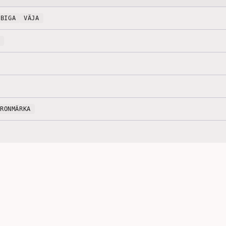
BIGA
VÄJA
ÖRONMÄRKA