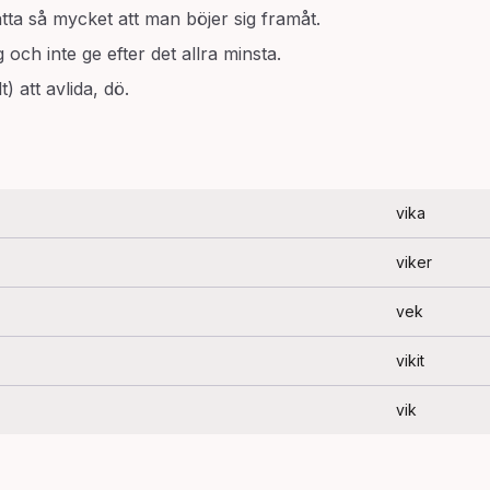
atta så mycket att man böjer sig framåt.
 och inte ge efter det allra minsta.
) att avlida, dö.
vika
viker
vek
vikit
vik