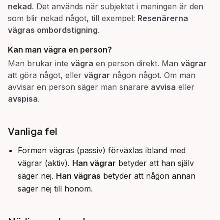
nekad
. Det används när subjektet i meningen är den
som blir nekad något, till exempel:
Resenärerna
vägras ombordstigning
.
Kan man
vägra
en person?
Man brukar inte
vägra
en person direkt. Man
vägrar
att göra något, eller
vägrar
någon något. Om man
avvisar en person säger man snarare
avvisa
eller
avspisa
.
Vanliga fel
Formen vägras (passiv) förväxlas ibland med
vägrar (aktiv).
Han vägrar
betyder att han själv
säger nej.
Han vägras
betyder att någon annan
säger nej till honom.