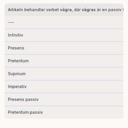
Artikeln behandlar verbet
vägra
, där
vägras
är en passiv fo
---
Infinitiv
Presens
Preteritum
Supinum
Imperativ
Presens passiv
Preteritum passiv