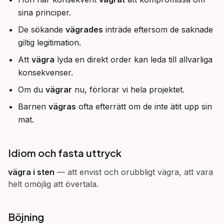
sina principer.
De sökande
vägrades
inträde eftersom de saknade
giltig legitimation.
Att
vägra
lyda en direkt order kan leda till allvarliga
konsekvenser.
Om du
vägrar
nu, förlorar vi hela projektet.
Barnen
vägras
ofta efterrätt om de inte ätit upp sin
mat.
Idiom och fasta uttryck
vägra i sten
—
att envist och orubbligt vägra, att vara
helt omöjlig att övertala.
Böjning