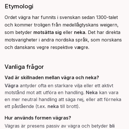
Etymologi
Ordet vägra har funnits i svenskan sedan 1300-talet 
och kommer troligen från medellågtyskans weigern, 
som betyder 
motsätta sig
 eller 
neka
. Det har direkta 
motsvarigheter i andra nordiska språk, som norskans 
och danskans vegre respektive vægre.
Vanliga frågor
Vad är skillnaden mellan
vägra
och
neka
?
Vägra
antyder ofta en starkare vilja eller ett aktivt
motstånd mot att utföra en handling.
Neka
kan vara
en mer neutral handling att säga nej, eller att förneka
ett påstående (t.ex.
neka
till brott).
Hur används formen
vägras
?
Vägras är presens passiv av vägra och betyder
bli