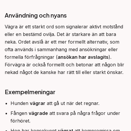
Användning och nyans
Vägra är ett starkt ord som signalerar aktivt motstånd 
eller en bestämd ovilja. Det är starkare än att bara 
neka. Ordet avslå är ett mer formellt alternativ, som 
ofta används i sammanhang med ansökningar eller 
formella förfrågningar (
ansökan har avslagits
). 
Förvägra är också formellt och betonar att någon blir 
nekad något de kanske har rätt till eller starkt önskar.
Exempelmeningar
Hunden
vägrar
att gå ut när det regnar.
Fången
vägrade
att svara på några frågor under
förhöret.
Hon har konsekvent
vägrat
att kompromissa om