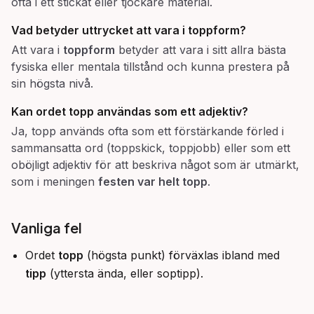
ofta i ett stickat eller tjockare material.
Vad betyder uttrycket
att vara i toppform
?
Att vara i
toppform
betyder att vara i sitt allra bästa
fysiska eller mentala tillstånd och kunna prestera på
sin högsta nivå.
Kan ordet topp användas som ett adjektiv?
Ja, topp används ofta som ett förstärkande förled i
sammansatta ord (toppskick, toppjobb) eller som ett
oböjligt adjektiv för att beskriva något som är utmärkt,
som i meningen
festen var helt topp
.
Vanliga fel
Ordet
topp
(högsta punkt) förväxlas ibland med
tipp
(yttersta ända, eller soptipp).