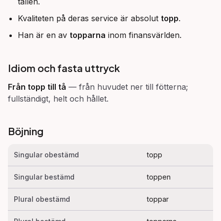
tallen.
Kvaliteten på deras service är absolut
topp
.
Han är en av
topparna
inom finansvärlden.
Idiom och fasta uttryck
Från topp till tå
—
från huvudet ner till fötterna;
fullständigt, helt och hållet.
Böjning
Singular obestämd
topp
Singular bestämd
toppen
Plural obestämd
toppar