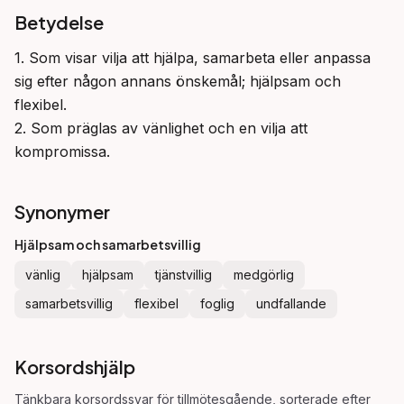
Betydelse
1. Som visar vilja att hjälpa, samarbeta eller anpassa 
sig efter någon annans önskemål; hjälpsam och 
flexibel.

2. Som präglas av vänlighet och en vilja att 
kompromissa.
Synonymer
Hjälpsam och samarbetsvillig
vänlig
hjälpsam
tjänstvillig
medgörlig
samarbetsvillig
flexibel
foglig
undfallande
Korsordshjälp
Tänkbara korsordssvar för
tillmötesgående
, sorterade efter