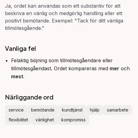
Ja, ordet kan användas som ett substantiv för att
beskriva en vänlig och medgörlig handling eller ett
positivt bemötande. Exempel: "Tack för ditt vänliga
tillmötesgående."
Vanliga fel
Felaktig böjning som tillmötesgåendare eller
tillmötesgåendast. Ordet kompareras med
mer
och
mest
.
Närliggande ord
service
bemötande
kundtjänst
hjälp
samarbete
flexibilitet
vänlighet
kompromiss