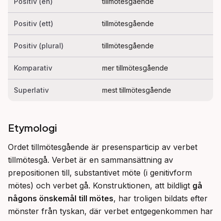
Positiv (en)
tillmötesgående
Positiv (ett)
tillmötesgående
Positiv (plural)
tillmötesgående
Komparativ
mer tillmötesgående
Superlativ
mest tillmötesgående
Etymologi
Ordet tillmötesgående är presensparticip av verbet 
tillmötesgå. Verbet är en sammansättning av 
prepositionen till, substantivet möte (i genitivform 
mötes) och verbet gå. Konstruktionen, att bildligt 
gå 
någons önskemål till mötes
, har troligen bildats efter 
mönster från tyskan, där verbet entgegenkommen har 