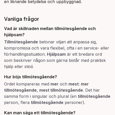
en liknande betydelse och uppbyggnad.
Vanliga frågor
Vad är skillnaden mellan
tillmötesgående
och
hjälpsam
?
Tillmötesgående
betonar viljan att anpassa sig,
kompromissa och vara flexibel, ofta i en service- eller
förhandlingssituation.
Hjälpsam
är ett bredare ord
som beskriver någon som gärna bistår med praktisk
hjälp eller stöd.
Hur böjs
tillmötesgående
?
Ordet kompareras med
mer
och
mest
:
mer
tillmötesgående
,
mest tillmötesgående
. Det har
samma form i singular och plural (en
tillmötesgående
person, flera
tillmötesgående
personer).
Kan man säga
ett tillmötesgående
?