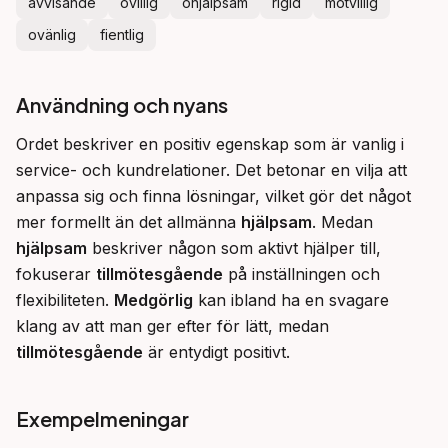
avvisande
ovillig
ohjälpsam
rigid
motvillig
ovänlig
fientlig
Användning och nyans
Ordet beskriver en positiv egenskap som är vanlig i 
service- och kundrelationer. Det betonar en vilja att 
anpassa sig och finna lösningar, vilket gör det något 
mer formellt än det allmänna 
hjälpsam
. Medan 
hjälpsam
 beskriver någon som aktivt hjälper till, 
fokuserar 
tillmötesgående
 på inställningen och 
flexibiliteten. 
Medgörlig
 kan ibland ha en svagare 
klang av att man ger efter för lätt, medan 
tillmötesgående
 är entydigt positivt.
Exempelmeningar