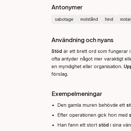
Antonymer
sabotage
motstånd
hind
mota
Användning och nyans
Stöd
 är ett brett ord som fungerar
ofta antyder något mer varaktigt el
en myndighet eller organisation. 
Up
förslag.
Exempelmeningar
Den gamla muren behövde ett
s
Efter operationen gick hon med
Han fann ett stort
stöd
i sina vä