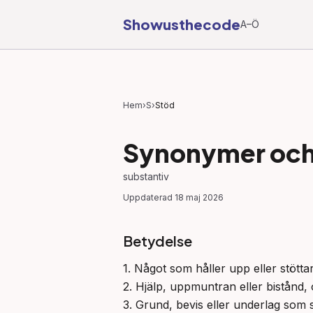
Showusthecode
A–Ö
Hem
›
S
›
Stöd
Synonymer och 
substantiv
Uppdaterad
18 maj 2026
Betydelse
1. Något som håller upp eller stöttar 
2. Hjälp, uppmuntran eller bistånd, 
3. Grund, bevis eller underlag som st