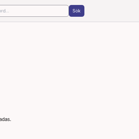
Sök
adas.
