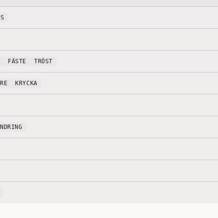
AS
FÄSTE
TRÖST
ARE
KRYCKA
INDRING