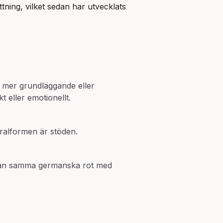
tning, vilket sedan har utvecklats 
 mer grundläggande eller
t eller emotionellt.
ralformen är stöden.
ån samma germanska rot med