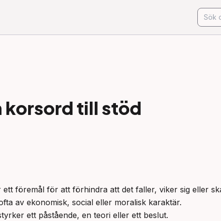
korsord till
stöd
ett föremål för att förhindra att det faller, viker sig eller sk
ofta av ekonomisk, social eller moralisk karaktär.

yrker ett påstående, en teori eller ett beslut.