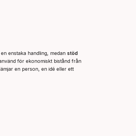
 en enstaka handling, medan 
stöd
 använd för ekonomiskt bistånd från 
mjar en person, en idé eller ett 