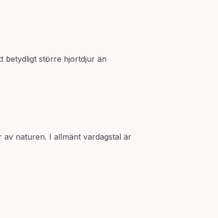
 betydligt större hjortdjur än
r av naturen. I allmänt vardagstal är