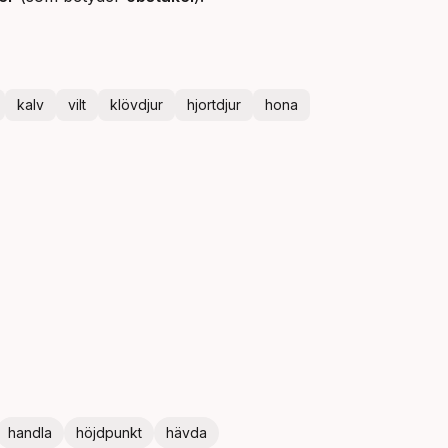
kalv
vilt
klövdjur
hjortdjur
hona
handla
höjdpunkt
hävda