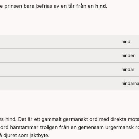
de prinsen bara befrias av en tår från en
hind
.
hind
hinden
hindar
hindarn
ns hind. Det är ett gammalt germanskt ord med direkta mots
på djuret som jaktbyte.