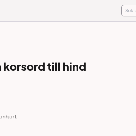
korsord till
hind
onhjort.