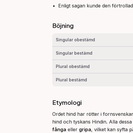
Enligt sagan kunde den förtrolla
Böjning
Singular obestämd
Singular bestämd
Plural obestämd
Plural bestämd
Etymologi
Ordet hind har rötter i fornsvenska
fånga
 eller 
gripa
, vilket kan syfta 