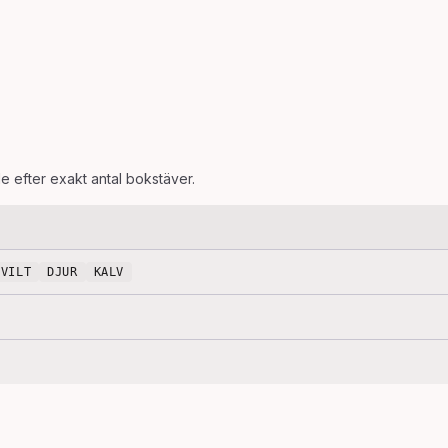
de efter exakt antal bokstäver.
VILT
DJUR
KALV