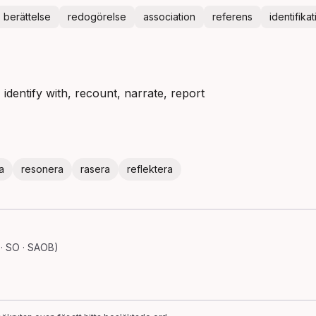
berättelse
redogörelse
association
referens
identifikat
, identify with, recount, narrate, report
a
resonera
rasera
reflektera
· SO · SAOB)