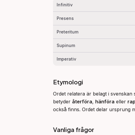
Infinitiv
Presens
Preteritum
Supinum
Imperativ
Etymologi
Ordet relatera är belagt i svenskan 
betyder 
återföra
, 
hänföra
 eller 
ra
också finns. Ordet delar ursprung m
Vanliga frågor