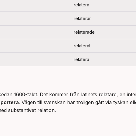
relatera
relaterar
relaterade
relaterat
relatera
sedan 1600-talet. Det kommer från latinets relatare, en int
pportera
. Vägen till svenskan har troligen gått via tyskan e
ed substantivet relation.