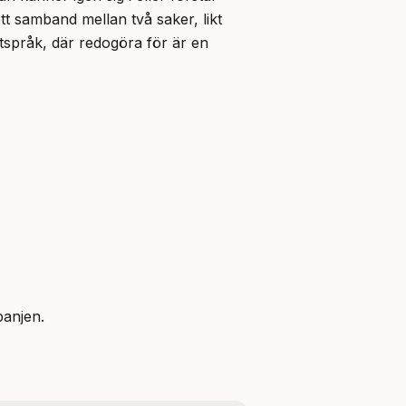
t samband mellan två saker, likt 
tspråk, där redogöra för är en 
panjen.