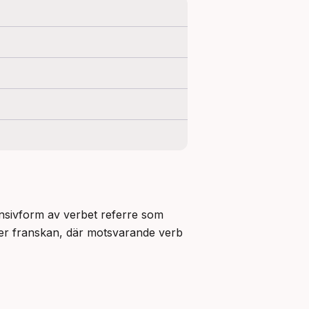
ensivform av verbet referre som 
ller franskan, där motsvarande verb 