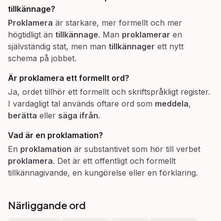
tillkännage
?
Proklamera
är starkare, mer formellt och mer
högtidligt än
tillkännage
. Man
proklamerar
en
självständig stat, men man
tillkännager
ett nytt
schema på jobbet.
Är
proklamera
ett formellt ord?
Ja, ordet tillhör ett formellt och skriftspråkligt register.
I vardagligt tal används oftare ord som
meddela
,
berätta
eller
säga ifrån
.
Vad är en
proklamation
?
En
proklamation
är substantivet som hör till verbet
proklamera
. Det är ett offentligt och formellt
tillkännagivande, en kungörelse eller en förklaring.
Närliggande ord