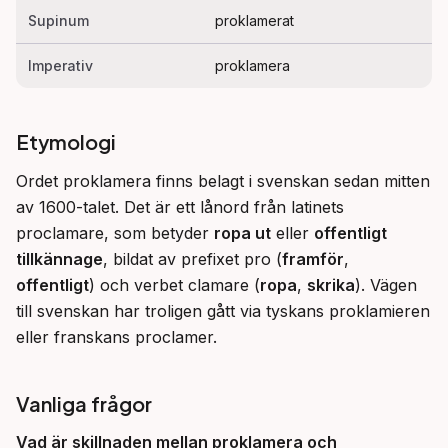
Supinum
proklamerat
Imperativ
proklamera
Etymologi
Ordet proklamera finns belagt i svenskan sedan mitten 
av 1600-talet. Det är ett lånord från latinets 
proclamare, som betyder 
ropa ut
 eller 
offentligt 
tillkännage
, bildat av prefixet pro (
framför
, 
offentligt
) och verbet clamare (
ropa
, 
skrika
). Vägen 
till svenskan har troligen gått via tyskans proklamieren 
eller franskans proclamer.
Vanliga frågor
Vad är skillnaden mellan
proklamera
och