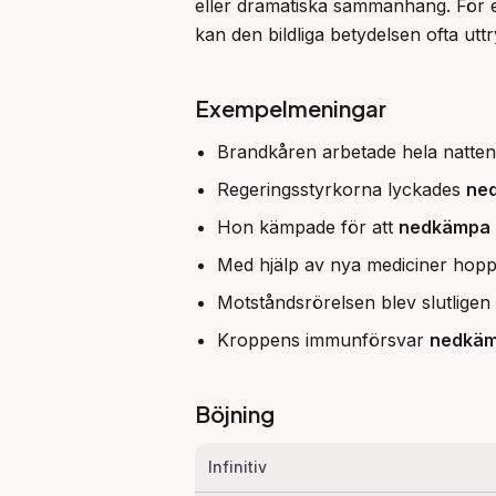
eller dramatiska sammanhang. För 
kan den bildliga betydelsen ofta ut
Exempelmeningar
Brandkåren arbetade hela natten
Regeringsstyrkorna lyckades
ne
Hon kämpade för att
nedkämpa
Med hjälp av nya mediciner ho
Motståndsrörelsen blev slutligen
Kroppens immunförsvar
nedkäm
Böjning
Infinitiv