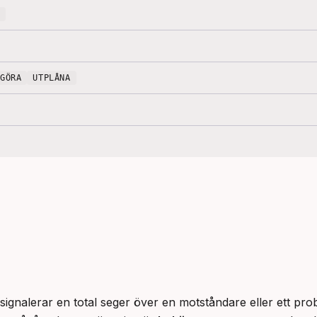
RGÖRA
UTPLÅNA
m signalerar en total seger över en motståndare eller ett pro