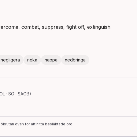
ercome, combat, suppress, fight off, extinguish
negligera
neka
nappa
nedbringa
OL · SO · SAOB)
ökrutan ovan för att hitta besläktade ord.