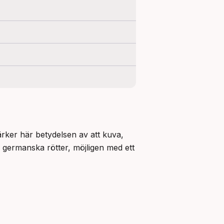
ärker här betydelsen av att kuva, 
 germanska rötter, möjligen med ett 