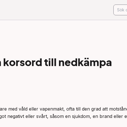
korsord till
nedkämpa
are med våld eller vapenmakt, ofta till den grad att motstån
något negativt eller svårt, såsom en sjukdom, en brand eller