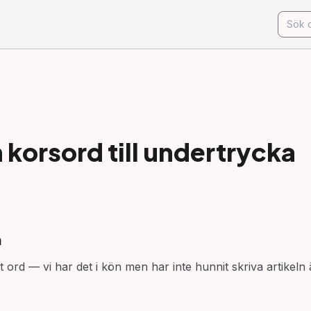
korsord till
undertrycka
n
t ord — vi har det i kön men har inte hunnit skriva artikeln 