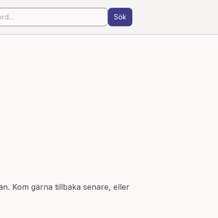
Sök
än. Kom gärna tillbaka senare, eller