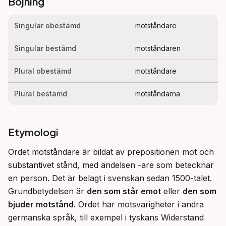
Böjning
Singular obestämd
motståndare
Singular bestämd
motståndaren
Plural obestämd
motståndare
Plural bestämd
motståndarna
Etymologi
Ordet motståndare är bildat av prepositionen mot och 
substantivet stånd, med ändelsen -are som betecknar 
en person. Det är belagt i svenskan sedan 1500-talet. 
Grundbetydelsen är 
den som står emot
 eller 
den som 
bjuder motstånd
. Ordet har motsvarigheter i andra 
germanska språk, till exempel i tyskans Widerstand 