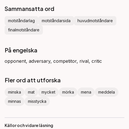
Sammansatta ord
motståndarlag
motståndarsida
huvudmotståndare
finalmotståndare
På engelska
opponent, adversary, competitor, rival, critic
Fler ord att utforska
minska
mat
mycket
mörka
mena
meddela
minnas
misstycka
Källor och vidare läsning