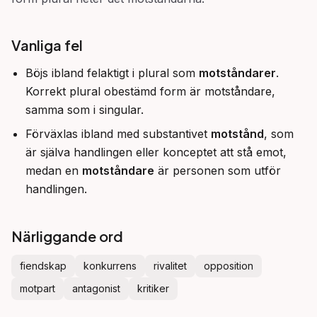
Vanliga fel
Böjs ibland felaktigt i plural som
motståndarer
.
Korrekt plural obestämd form är motståndare,
samma som i singular.
Förväxlas ibland med substantivet
motstånd
, som
är själva handlingen eller konceptet att stå emot,
medan en
motståndare
är personen som utför
handlingen.
Närliggande ord
fiendskap
konkurrens
rivalitet
opposition
motpart
antagonist
kritiker