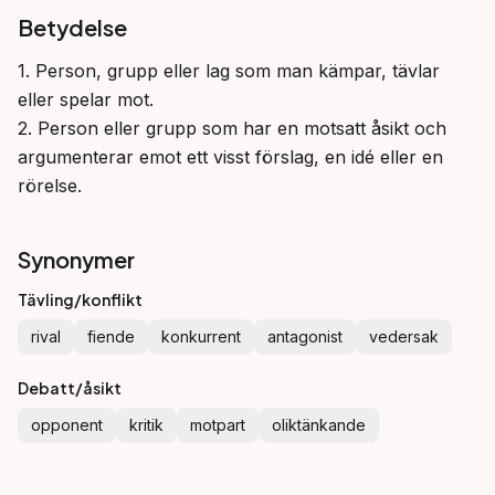
Betydelse
1. Person, grupp eller lag som man kämpar, tävlar 
eller spelar mot.

2. Person eller grupp som har en motsatt åsikt och 
argumenterar emot ett visst förslag, en idé eller en 
rörelse.
Synonymer
Tävling/konflikt
rival
fiende
konkurrent
antagonist
vedersak
Debatt/åsikt
opponent
kritik
motpart
oliktänkande