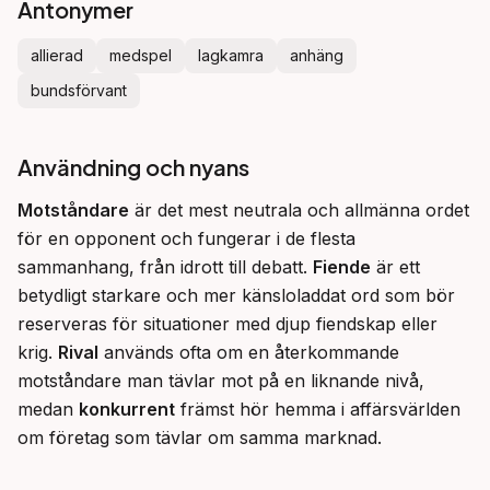
Antonymer
allierad
medspel
lagkamra
anhäng
bundsförvant
Användning och nyans
Motståndare
 är det mest neutrala och allmänna ordet 
för en opponent och fungerar i de flesta 
sammanhang, från idrott till debatt. 
Fiende
 är ett 
betydligt starkare och mer känsloladdat ord som bör 
reserveras för situationer med djup fiendskap eller 
krig. 
Rival
 används ofta om en återkommande 
motståndare man tävlar mot på en liknande nivå, 
medan 
konkurrent
 främst hör hemma i affärsvärlden 
om företag som tävlar om samma marknad.