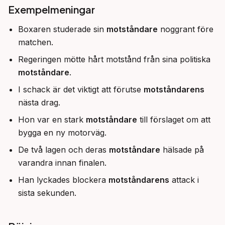
Exempelmeningar
Boxaren studerade sin
motståndare
noggrant före
matchen.
Regeringen mötte hårt motstånd från sina politiska
motståndare
.
I schack är det viktigt att förutse
motståndarens
nästa drag.
Hon var en stark
motståndare
till förslaget om att
bygga en ny motorväg.
De två lagen och deras
motståndare
hälsade på
varandra innan finalen.
Han lyckades blockera
motståndarens
attack i
sista sekunden.