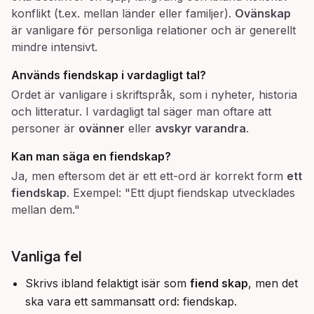
konflikt (t.ex. mellan länder eller familjer).
Ovänskap
är vanligare för personliga relationer och är generellt
mindre intensivt.
Används
fiendskap
i vardagligt tal?
Ordet är vanligare i skriftspråk, som i nyheter, historia
och litteratur. I vardagligt tal säger man oftare att
personer är
ovänner
eller
avskyr varandra
.
Kan man säga
en fiendskap
?
Ja, men eftersom det är ett ett-ord är korrekt form
ett
fiendskap
. Exempel: "Ett djupt fiendskap utvecklades
mellan dem."
Vanliga fel
Skrivs ibland felaktigt isär som
fiend skap
, men det
ska vara ett sammansatt ord: fiendskap.