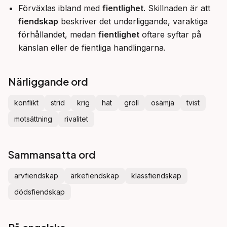
Förväxlas ibland med
fientlighet
. Skillnaden är att
fiendskap
beskriver det underliggande, varaktiga
förhållandet, medan
fientlighet
oftare syftar på
känslan eller de fientliga handlingarna.
Närliggande ord
konflikt
strid
krig
hat
groll
osämja
tvist
motsättning
rivalitet
Sammansatta ord
arvfiendskap
ärkefiendskap
klassfiendskap
dödsfiendskap