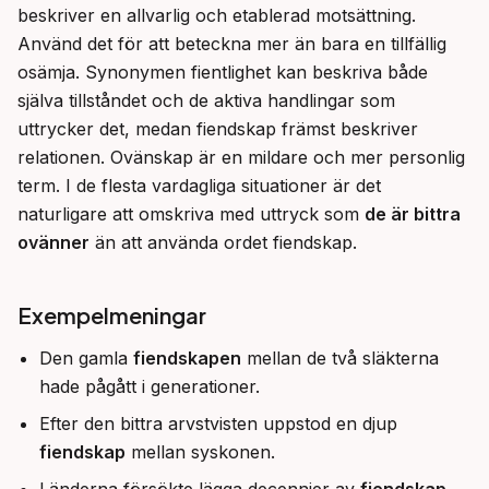
beskriver en allvarlig och etablerad motsättning. 
Använd det för att beteckna mer än bara en tillfällig 
osämja. Synonymen fientlighet kan beskriva både 
själva tillståndet och de aktiva handlingar som 
uttrycker det, medan fiendskap främst beskriver 
relationen. Ovänskap är en mildare och mer personlig 
term. I de flesta vardagliga situationer är det 
naturligare att omskriva med uttryck som 
de är bittra 
ovänner
 än att använda ordet fiendskap.
Exempelmeningar
Den gamla
fiendskapen
mellan de två släkterna
hade pågått i generationer.
Efter den bittra arvstvisten uppstod en djup
fiendskap
mellan syskonen.