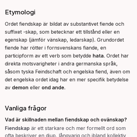
Etymologi
Ordet fiendskap är bildat av substantivet fiende och 
suffixet -skap, som betecknar ett tillstånd eller en 
egenskap (jämför vänskap, ledarskap). Grundordet 
fiende har rötter i fornsvenskans fiande, en 
participform av ett verb som betydde 
hata
. Ordet har 
direkta motsvarigheter i andra germanska språk, 
såsom tyska Feindschaft och engelska fiend, även om 
det engelska ordet idag har en mer specifik betydelse 
av 
demon
 eller 
ond ande
.
Vanliga frågor
Vad är skillnaden mellan
fiendskap
och
ovänskap
?
Fiendskap
är ett starkare och mer formellt ord som
ofta beskriver en djup, långvarig och ibland kollektiv