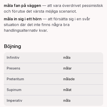
måla fan på väggen
—
att vara överdrivet pessimistisk
och förutse det värsta möjliga scenariot.
måla in sig i ett hörn
—
att försätta sig i en svår
situation där det inte finns några bra
handlingsalternativ kvar.
Böjning
Infinitiv
måla
Presens
målar
Preteritum
målade
Supinum
målat
Imperativ
måla