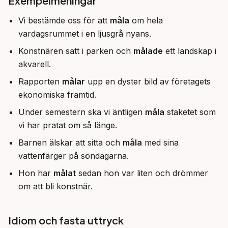
Exempelmeningar
Vi bestämde oss för att
måla
om hela
vardagsrummet i en ljusgrå nyans.
Konstnären satt i parken och
målade
ett landskap i
akvarell.
Rapporten
målar
upp en dyster bild av företagets
ekonomiska framtid.
Under semestern ska vi äntligen
måla
staketet som
vi har pratat om så länge.
Barnen älskar att sitta och
måla
med sina
vattenfärger på söndagarna.
Hon har
målat
sedan hon var liten och drömmer
om att bli konstnär.
Idiom och fasta uttryck