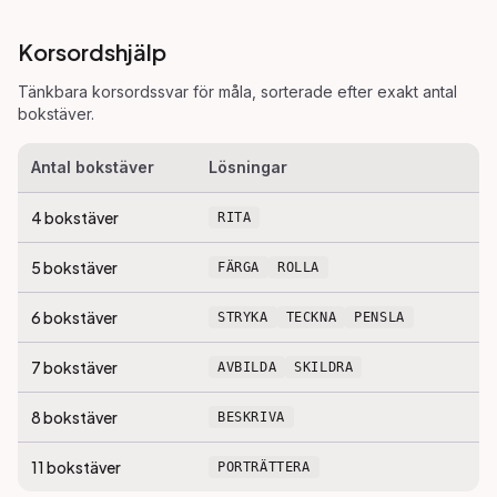
Korsordshjälp
Tänkbara korsordssvar för
måla
, sorterade efter exakt antal
bokstäver.
Antal bokstäver
Lösningar
4
bokstäver
RITA
5
bokstäver
FÄRGA
ROLLA
6
bokstäver
STRYKA
TECKNA
PENSLA
7
bokstäver
AVBILDA
SKILDRA
8
bokstäver
BESKRIVA
11
bokstäver
PORTRÄTTERA