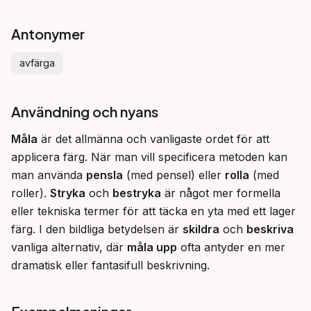
Antonymer
avfärga
Användning och nyans
Måla
 är det allmänna och vanligaste ordet för att 
applicera färg. När man vill specificera metoden kan 
man använda 
pensla
 (med pensel) eller 
rolla
 (med 
roller). 
Stryka
 och 
bestryka
 är något mer formella 
eller tekniska termer för att täcka en yta med ett lager 
färg. I den bildliga betydelsen är 
skildra
 och 
beskriva
vanliga alternativ, där 
måla upp
 ofta antyder en mer 
dramatisk eller fantasifull beskrivning.