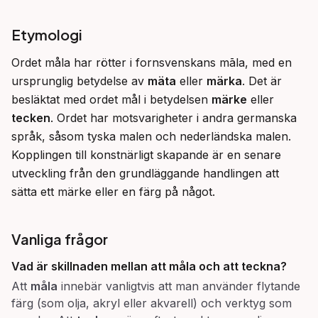
Etymologi
Ordet måla har rötter i fornsvenskans māla, med en 
ursprunglig betydelse av 
mäta
 eller 
märka
. Det är 
besläktat med ordet mål i betydelsen 
märke
 eller 
tecken
. Ordet har motsvarigheter i andra germanska 
språk, såsom tyska malen och nederländska malen. 
Kopplingen till konstnärligt skapande är en senare 
utveckling från den grundläggande handlingen att 
sätta ett märke eller en färg på något.
Vanliga frågor
Vad är skillnaden mellan att
måla
och att
teckna
?
Att
måla
innebär vanligtvis att man använder flytande
färg (som olja, akryl eller akvarell) och verktyg som