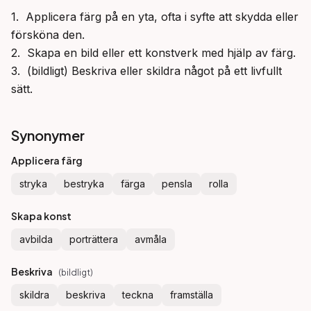
1.  Applicera färg på en yta, ofta i syfte att skydda eller 
försköna den.

2.  Skapa en bild eller ett konstverk med hjälp av färg.

3.  (bildligt) Beskriva eller skildra något på ett livfullt 
sätt.
Synonymer
Applicera färg
stryka
bestryka
färga
pensla
rolla
Skapa konst
avbilda
porträttera
avmåla
Beskriva
(
bildligt
)
skildra
beskriva
teckna
framställa