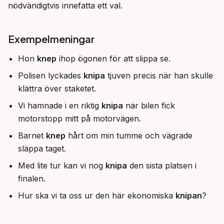
nödvändigtvis innefatta ett val.
Exempelmeningar
Hon
knep
ihop ögonen för att slippa se.
Polisen lyckades
knipa
tjuven precis när han skulle
klättra över staketet.
Vi hamnade i en riktig
knipa
när bilen fick
motorstopp mitt på motorvägen.
Barnet
knep
hårt om min tumme och vägrade
släppa taget.
Med lite tur kan vi nog
knipa
den sista platsen i
finalen.
Hur ska vi ta oss ur den här ekonomiska
knipan
?