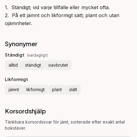
1.  Ständigt; vid varje tillfälle eller mycket ofta.

2.  På ett jämnt och likformigt sätt; plant och utan 
ojämnheter.
Synonymer
Ständigt
(
vardagligt
)
alltid
ständigt
oavbrutet
Likformigt
jämnt
likformigt
plant
slätt
Korsordshjälp
Tänkbara korsordssvar för
jämt
, sorterade efter exakt antal
bokstäver.