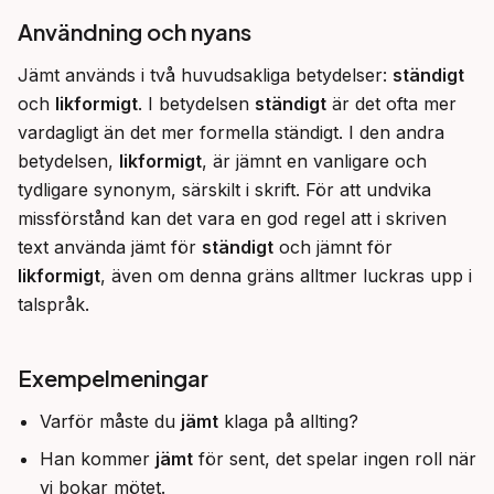
Användning och nyans
Jämt används i två huvudsakliga betydelser: 
ständigt
och 
likformigt
. I betydelsen 
ständigt
 är det ofta mer 
vardagligt än det mer formella ständigt. I den andra 
betydelsen, 
likformigt
, är jämnt en vanligare och 
tydligare synonym, särskilt i skrift. För att undvika 
missförstånd kan det vara en god regel att i skriven 
text använda jämt för 
ständigt
 och jämnt för 
likformigt
, även om denna gräns alltmer luckras upp i 
talspråk.
Exempelmeningar
Varför måste du
jämt
klaga på allting?
Han kommer
jämt
för sent, det spelar ingen roll när
vi bokar mötet.