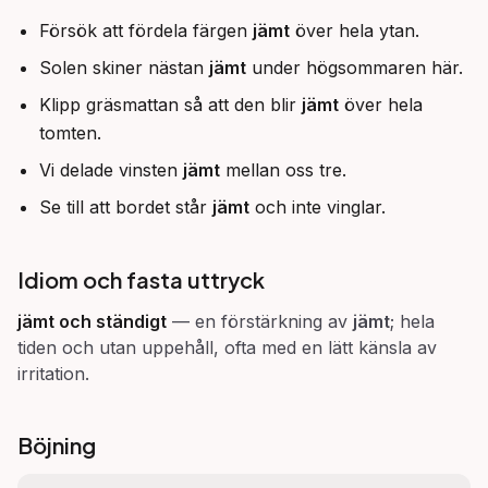
Försök att fördela färgen
jämt
över hela ytan.
Solen skiner nästan
jämt
under högsommaren här.
Klipp gräsmattan så att den blir
jämt
över hela
tomten.
Vi delade vinsten
jämt
mellan oss tre.
Se till att bordet står
jämt
och inte vinglar.
Idiom och fasta uttryck
jämt och ständigt
—
en förstärkning av
jämt
; hela
tiden och utan uppehåll, ofta med en lätt känsla av
irritation.
Böjning