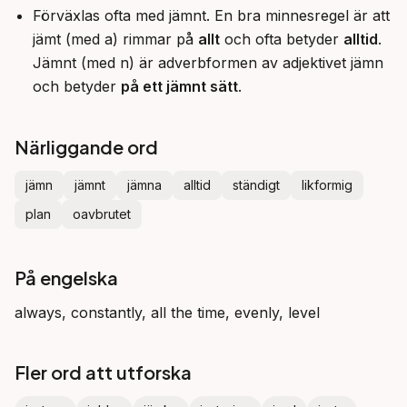
Förväxlas ofta med jämnt. En bra minnesregel är att
jämt (med a) rimmar på
allt
och ofta betyder
alltid
.
Jämnt (med n) är adverbformen av adjektivet jämn
och betyder
på ett jämnt sätt
.
Närliggande ord
jämn
jämnt
jämna
alltid
ständigt
likformig
plan
oavbrutet
På engelska
always, constantly, all the time, evenly, level
Fler ord att utforska