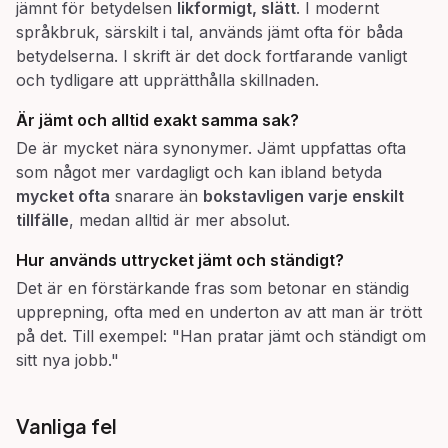
jämnt för betydelsen
likformigt, slätt
. I modernt
språkbruk, särskilt i tal, används jämt ofta för båda
betydelserna. I skrift är det dock fortfarande vanligt
och tydligare att upprätthålla skillnaden.
Är
jämt
och
alltid
exakt samma sak?
De är mycket nära synonymer. Jämt uppfattas ofta
som något mer vardagligt och kan ibland betyda
mycket ofta
snarare än
bokstavligen varje enskilt
tillfälle
, medan alltid är mer absolut.
Hur används uttrycket
jämt och ständigt
?
Det är en förstärkande fras som betonar en ständig
upprepning, ofta med en underton av att man är trött
på det. Till exempel: "Han pratar jämt och ständigt om
sitt nya jobb."
Vanliga fel