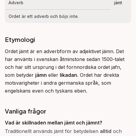
Adverb
jämt
Ordet är ett adverb och böjs inte.
Etymologi
Ordet jämt är en adverbform av adjektivet jämn. Det 
har använts i svenskan åtminstone sedan 1500-talet 
och har sitt ursprung i det fornnordiska ordet jafn, 
som betyder 
jämn
 eller 
likadan
. Ordet har direkta 
motsvarigheter i andra germanska språk, som 
engelskans even och tyskans eben.
Vanliga frågor
Vad är skillnaden mellan
jämt
och
jämnt
?
Traditionellt används jämt för betydelsen
alltid
och